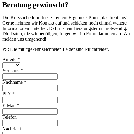
Beratung gewünscht?
Die Kurssuche führt hier zu einem Ergebnis? Prima, das freut uns!
Gerne nehmen wir Kontakt auf und schicken noch einmal weitere
Informationen hinterher. Dafür ist ein Beratungstermin notwendig.
Die Daten, die wir benötigen, fragen wir im Formular unten ab. Wir
melden uns umgehend!
PS: Die mit *gekennzeichneten Felder sind Pflichtfelder.
Anrede
*
Vorname
*
Nachname
*
PLZ
*
E-Mail
*
Telefon
Nachricht