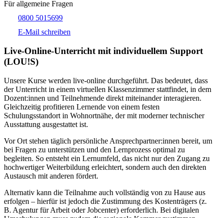
Für allgemeine Fragen
0800 5015699
E-Mail schreiben
Live-​Online-Unterricht mit individuellem Support
(LOU!S)
Unsere Kurse werden live-online durchgeführt. Das bedeutet, dass
der Unterricht in einem virtuellen Klassenzimmer stattfindet, in dem
Dozent:innen und Teilnehmende direkt miteinander interagieren.
Gleichzeitig profitieren Lernende von einem festen
Schulungsstandort in Wohnortnähe, der mit moderner technischer
Ausstattung ausgestattet ist.
Vor Ort stehen täglich persönliche Ansprechpartner:innen bereit, um
bei Fragen zu unterstützen und den Lernprozess optimal zu
begleiten. So entsteht ein Lernumfeld, das nicht nur den Zugang zu
hochwertiger Weiterbildung erleichtert, sondern auch den direkten
Austausch mit anderen fördert.
Alternativ kann die Teilnahme auch vollständig von zu Hause aus
erfolgen – hierfür ist jedoch die Zustimmung des Kostenträgers (z.
B. Agentur für Arbeit oder Jobcenter) erforderlich. Bei digitalen