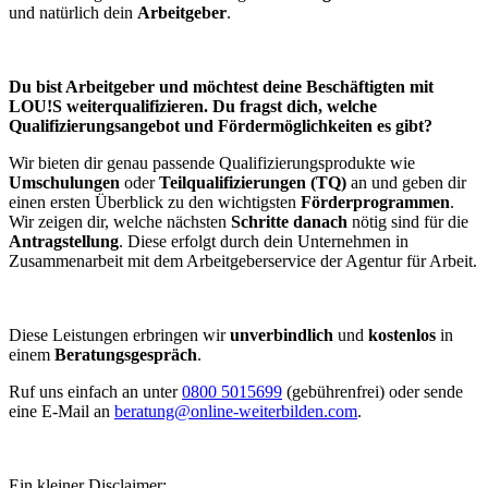
und natürlich dein
Arbeitgeber
.
Du bist Arbeitgeber und möchtest deine Beschäftigten mit
LOU!S weiterqualifizieren. Du fragst dich, welche
Qualifizierungsangebot und Fördermöglichkeiten es gibt?
Wir bieten dir genau passende Qualifizierungsprodukte wie
Umschulungen
oder
Teilqualifizierungen (TQ)
an und geben dir
einen ersten Überblick zu den wichtigsten
Förderprogrammen
.
Wir zeigen dir, welche nächsten
Schritte danach
nötig sind für die
Antragstellung
. Diese erfolgt durch dein Unternehmen in
Zusammenarbeit mit dem Arbeitgeberservice der Agentur für Arbeit.
Diese Leistungen erbringen wir
unverbindlich
und
kostenlos
in
einem
Beratungsgespräch
.
Ruf uns einfach an unter
0800 5015699
(gebührenfrei) oder sende
eine E-Mail an
beratung@online-weiterbilden.com
.
Ein kleiner Disclaimer: