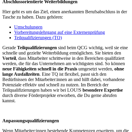
Abschlussorientierte Weiterbildungen
Hier geht es um das Ziel, einen anerkannten Berufsabschluss in der
Tasche zu haben. Dazu gehören:
Umschulungen
Vorbereitungslehrgang auf eine Externenprüfung
Teilqualifizierungen (TQ)
Gerade
Teilqualifizierungen
sind beim QCG wichtig, weil sie eine
schnelle und gezielte Weiterbildung ermöglichen. Sie bieten den
Vorteil
, dass Mitarbeiter schrittweise in den Bereichen qualifiziert
werden, die für das Unternehmen am wichtigsten sind. So können
neue Fähigkeiten schnell in die Praxis
umgesetzt werden,
ohne
lange Ausfallzeiten
. Eine TQ ist flexibel, passt sich den
Bedürfnissen der Mitarbeiter:innen an und hilft dabei, vorhandene
Potenziale effektiv und schnell zu nutzen. Im Bereich der
Teilqualifizierungen haben wir bei LOU!S
besondere Expertise
durch diverse Förderprojekte erworben, die Du gerne abrufen
kannst.
Anpassungsqualifizierungen
Wenn Mitarbeiter:innen bestehende Kompetenzen erweitern, um die