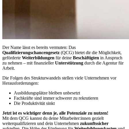
Der Name lässt es bereits vermuten: Das
Qualifizierungschancengesetz
(QCG) bietet dir die Möglichkeit,
geförderte
Weiterbildungen
für deine
Beschäftigten
in Anspruch
zu nehmen – mit finanzieller
Unterstützung
durch die Agentur für
Arbeit.
Die Folgen des Strukturwandels stellen viele Unternehmen vor
Herausforderungen:
Ausbildungsplätze bleiben unbesetzt
Fachkräfte sind immer schwerer zu rekrutieren
Die Produktivität sinkt
Jetzt ist es wichtiger denn je, alle Potenziale zu nutzen!
Mit dem QCG kannst du deine Mitarbeiter:innen gezielt
weiterqualifizieren und dein Unternehmen
zukunftssicher
aufstellen. Die Höhe der Förderung für
Weiterbildungskosten
und