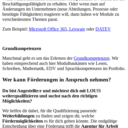
Beschäftigungsfähigkeit zu erhalten. Oder wenn man auf
Änderungen im Unternehmen (neue Abteilungen, Prozesse oder
benötigte Fähigkeiten) reagieren will, dann haben wir Module zu
verschiedensten Themen parat.
Zum Beispiel:
Microsoft Office 365
,
Lexware
oder
DATEV
Grundkompetenzen
Manchmal geht es um das Erlernen der
Grundkompetenzen
. Wir
haben entsprechend auch hier Modulbaukästen wie Lesen,
Schreiben, Mathematik, EDV und Sprachkompetenzen im Portfolio.
Wer kann Förderungen in Anspruch nehmen?
Du bist Angestellte:r und möchtest dich mit LOU!S
weiterqualifizieren und suchst nach den richtigen
Möglichkeiten?
Wir helfen dir dabei, für die Qualifizierung passende
Weiterbildungen
zu finden und zeigen dir, welche
Fördermöglichkeiten
es für dich geben könnte. Die endgültige
Entscheidung über eine Förderung trifft die
Agentur für Arbeit