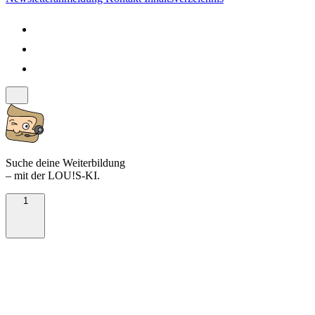
Suche deine Weiterbildung
– mit der LOU!S-KI.
1