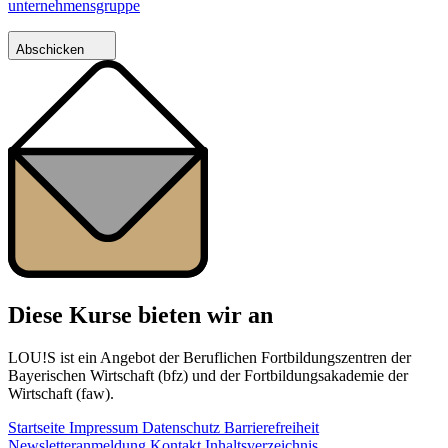
unternehmensgruppe
Abschicken
Diese Kurse bieten wir an
LOU!S ist ein Angebot der Beruflichen Fortbildungszentren der
Bayerischen Wirtschaft (bfz) und der Fortbildungsakademie der
Wirtschaft (faw).
Startseite
Impressum
Datenschutz
Barrierefreiheit
Newsletteranmeldung
Kontakt
Inhaltsverzeichnis