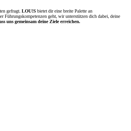
ten gefragt.
LOU!S
bietet dir eine breite Palette an
r Führungskompetenzen geht, wir unterstützen dich dabei, deine
ass uns gemeinsam deine Ziele erreichen.