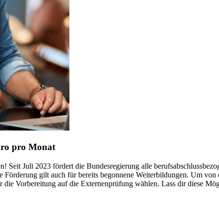
uro pro Monat
ren! Seit Juli 2023 fördert die Bundesregierung alle berufsabschluss
e Förderung gilt auch für bereits begonnene Weiterbildungen. Um von d
die Vorbereitung auf die Externenprüfung wählen. Lass dir diese Mögl