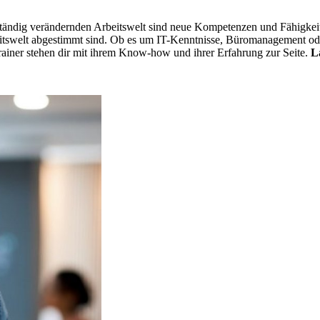
h ständig verändernden Arbeitswelt sind neue Kompetenzen und Fähigkei
itswelt abgestimmt sind. Ob es um IT-Kenntnisse, Büromanagement ode
Trainer stehen dir mit ihrem Know-how und ihrer Erfahrung zur Seite.
L