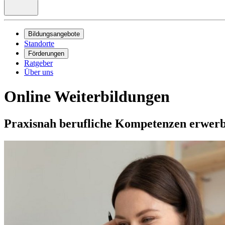
Bildungsangebote
Standorte
Förderungen
Ratgeber
Über uns
Online Weiterbildungen
Praxisnah berufliche Kompetenzen erwer