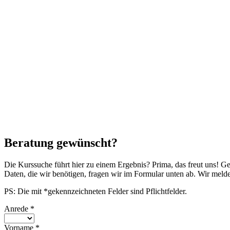
Beratung gewünscht?
Die Kurssuche führt hier zu einem Ergebnis? Prima, das freut uns! G
Daten, die wir benötigen, fragen wir im Formular unten ab. Wir mel
PS: Die mit *gekennzeichneten Felder sind Pflichtfelder.
Anrede
*
Vorname
*