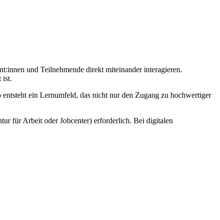
nt:innen und Teilnehmende direkt miteinander interagieren.
ist.
o entsteht ein Lernumfeld, das nicht nur den Zugang zu hochwertiger
r für Arbeit oder Jobcenter) erforderlich. Bei digitalen