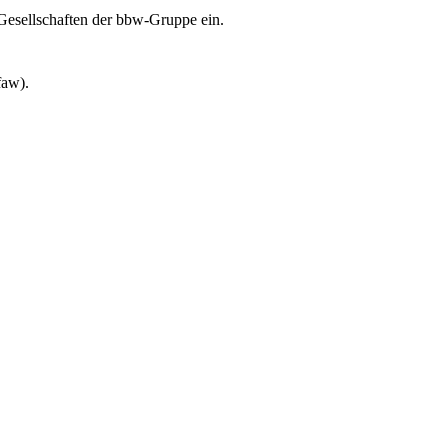
Gesellschaften der bbw-Gruppe ein.
faw).