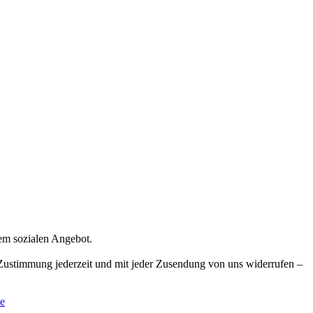
rem sozialen Angebot.
e Zustimmung jederzeit und mit jeder Zusendung von uns widerrufen –
e