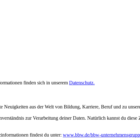
rmationen finden sich in unserem
Datenschutz.
te Neuigkeiten aus der Welt von Bildung, Karriere, Beruf und zu unse
inverständnis zur Verarbeitung deiner Daten. Natürlich kannst du dies
nformationen findest du unter:
www.bbw.de/bbw-unternehmensgrupp