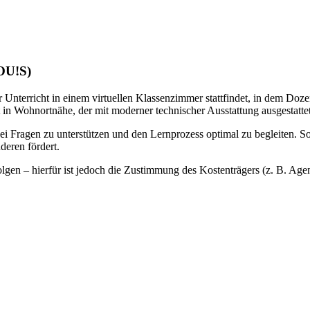
LOU!S)
 Unterricht in einem virtuellen Klassenzimmer stattfindet, in dem Doze
 in Wohnortnähe, der mit moderner technischer Ausstattung ausgestattet 
bei Fragen zu unterstützen und den Lernprozess optimal zu begleiten. S
deren fördert.
gen – hierfür ist jedoch die Zustimmung des Kostenträgers (z. B. Agentu