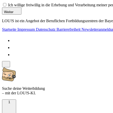
Ich willige freiwillig in die Erhebung und Verarbeitung meiner 
Weiter
LOU!S ist ein Angebot der Beruflichen Fortbildungszentren der Bayer
Startseite
Impressum
Datenschutz
Barrierefreiheit
Newsletteranmeld
Suche deine Weiterbildung
– mit der LOU!S-KI.
1