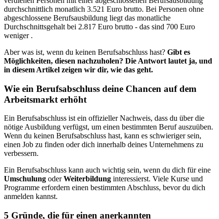
verdienen Personen mit einer abgeschlossenen Berufsausbildung
durchschnittlich monatlich 3.521 Euro brutto. Bei Personen ohne
abgeschlossene Berufsausbildung liegt das monatliche
Durchschnittsgehalt bei 2.817 Euro brutto - das sind 700 Euro
weniger .
Aber was ist, wenn du keinen Berufsabschluss hast?
Gibt es
Möglichkeiten, diesen nachzuholen? Die Antwort lautet ja, und
in diesem Artikel zeigen wir dir, wie das geht.
Wie ein Berufsabschluss deine Chancen auf dem
Arbeitsmarkt erhöht
Ein Berufsabschluss ist ein offizieller Nachweis, dass du über die
nötige Ausbildung verfügst, um einen bestimmten Beruf auszuüben.
Wenn du keinen Berufsabschluss hast, kann es schwieriger sein,
einen Job zu finden oder dich innerhalb deines Unternehmens zu
verbessern.
Ein Berufsabschluss kann auch wichtig sein, wenn du dich für eine
Umschulung
oder
Weiterbildung
interessierst. Viele Kurse und
Programme erfordern einen bestimmten Abschluss, bevor du dich
anmelden kannst.
5 Gründe, die für einen anerkannten