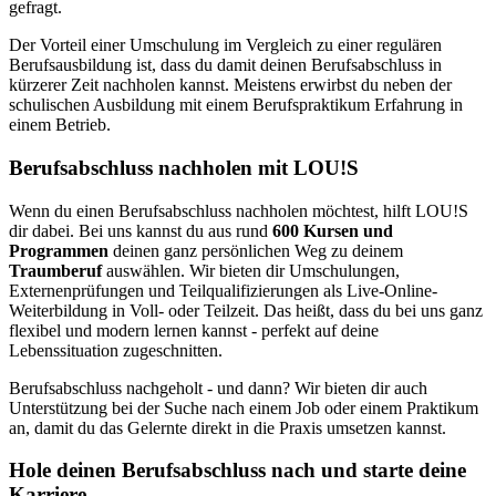
gefragt.
Der Vorteil einer Umschulung im Vergleich zu einer regulären
Berufsausbildung ist, dass du damit deinen Berufsabschluss in
kürzerer Zeit nachholen kannst. Meistens erwirbst du neben der
schulischen Ausbildung mit einem Berufspraktikum Erfahrung in
einem Betrieb.
Berufsabschluss nachholen mit LOU!S
Wenn du einen Berufsabschluss nachholen möchtest, hilft LOU!S
dir dabei. Bei uns kannst du aus rund
600 Kursen und
Programmen
deinen ganz persönlichen Weg zu deinem
Traumberuf
auswählen. Wir bieten dir Umschulungen,
Externenprüfungen und Teilqualifizierungen als Live-Online-
Weiterbildung in Voll- oder Teilzeit. Das heißt, dass du bei uns ganz
flexibel und modern lernen kannst - perfekt auf deine
Lebenssituation zugeschnitten.
Berufsabschluss nachgeholt - und dann? Wir bieten dir auch
Unterstützung bei der Suche nach einem Job oder einem Praktikum
an, damit du das Gelernte direkt in die Praxis umsetzen kannst.
Hole deinen Berufsabschluss nach und starte deine
Karriere