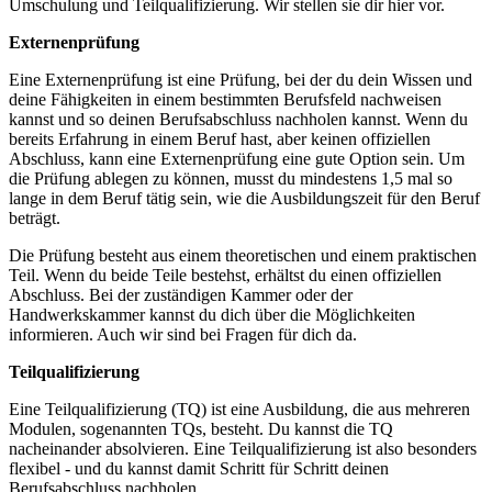
Umschulung und Teilqualifizierung. Wir stellen sie dir hier vor.
Externenprüfung
Eine Externenprüfung ist eine Prüfung, bei der du dein Wissen und
deine Fähigkeiten in einem bestimmten Berufsfeld nachweisen
kannst und so deinen Berufsabschluss nachholen kannst. Wenn du
bereits Erfahrung in einem Beruf hast, aber keinen offiziellen
Abschluss, kann eine Externenprüfung eine gute Option sein. Um
die Prüfung ablegen zu können, musst du mindestens 1,5 mal so
lange in dem Beruf tätig sein, wie die Ausbildungszeit für den Beruf
beträgt.
Die Prüfung besteht aus einem theoretischen und einem praktischen
Teil. Wenn du beide Teile bestehst, erhältst du einen offiziellen
Abschluss. Bei der zuständigen Kammer oder der
Handwerkskammer kannst du dich über die Möglichkeiten
informieren. Auch wir sind bei Fragen für dich da.
Teilqualifizierung
Eine Teilqualifizierung (TQ) ist eine Ausbildung, die aus mehreren
Modulen, sogenannten TQs, besteht. Du kannst die TQ
nacheinander absolvieren. Eine Teilqualifizierung ist also besonders
flexibel - und du kannst damit Schritt für Schritt deinen
Berufsabschluss nachholen.