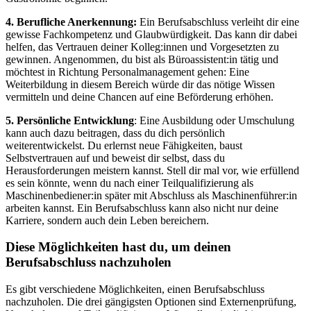
4. Berufliche Anerkennung:
Ein Berufsabschluss verleiht dir eine
gewisse Fachkompetenz und Glaubwürdigkeit. Das kann dir dabei
helfen, das Vertrauen deiner Kolleg:innen und Vorgesetzten zu
gewinnen. Angenommen, du bist als Büroassistent:in tätig und
möchtest in Richtung Personalmanagement gehen: Eine
Weiterbildung in diesem Bereich würde dir das nötige Wissen
vermitteln und deine Chancen auf eine Beförderung erhöhen.
5. Persönliche Entwicklung
: Eine Ausbildung oder Umschulung
kann auch dazu beitragen, dass du dich persönlich
weiterentwickelst. Du erlernst neue Fähigkeiten, baust
Selbstvertrauen auf und beweist dir selbst, dass du
Herausforderungen meistern kannst. Stell dir mal vor, wie erfüllend
es sein könnte, wenn du nach einer Teilqualifizierung als
Maschinenbediener:in später mit Abschluss als Maschinenführer:in
arbeiten kannst. Ein Berufsabschluss kann also nicht nur deine
Karriere, sondern auch dein Leben bereichern.
Diese Möglichkeiten hast du, um deinen
Berufsabschluss nachzuholen
Es gibt verschiedene Möglichkeiten, einen Berufsabschluss
nachzuholen. Die drei gängigsten Optionen sind Externenprüfung,