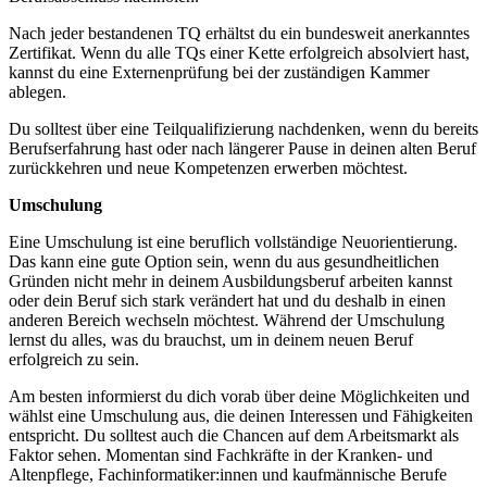
Nach jeder bestandenen TQ erhältst du ein bundesweit anerkanntes
Zertifikat. Wenn du alle TQs einer Kette erfolgreich absolviert hast,
kannst du eine Externenprüfung bei der zuständigen Kammer
ablegen.
Du solltest über eine Teilqualifizierung nachdenken, wenn du bereits
Berufserfahrung hast oder nach längerer Pause in deinen alten Beruf
zurückkehren und neue Kompetenzen erwerben möchtest.
Umschulung
Eine Umschulung ist eine beruflich vollständige Neuorientierung.
Das kann eine gute Option sein, wenn du aus gesundheitlichen
Gründen nicht mehr in deinem Ausbildungsberuf arbeiten kannst
oder dein Beruf sich stark verändert hat und du deshalb in einen
anderen Bereich wechseln möchtest. Während der Umschulung
lernst du alles, was du brauchst, um in deinem neuen Beruf
erfolgreich zu sein.
Am besten informierst du dich vorab über deine Möglichkeiten und
wählst eine Umschulung aus, die deinen Interessen und Fähigkeiten
entspricht. Du solltest auch die Chancen auf dem Arbeitsmarkt als
Faktor sehen. Momentan sind Fachkräfte in der Kranken- und
Altenpflege, Fachinformatiker:innen und kaufmännische Berufe