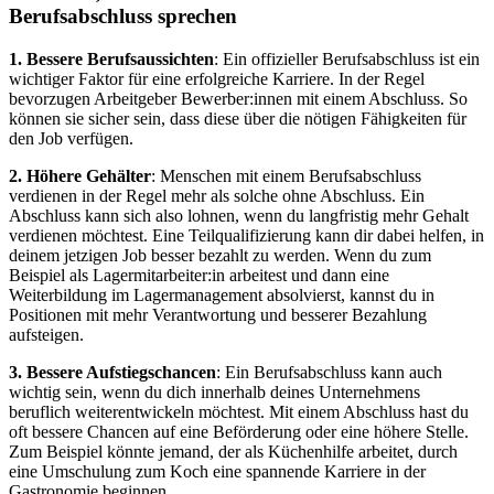
Berufsabschluss sprechen
1. Bessere Berufsaussichten
: Ein offizieller Berufsabschluss ist ein
wichtiger Faktor für eine erfolgreiche Karriere. In der Regel
bevorzugen Arbeitgeber Bewerber:innen mit einem Abschluss. So
können sie sicher sein, dass diese über die nötigen Fähigkeiten für
den Job verfügen.
2. Höhere Gehälter
: Menschen mit einem Berufsabschluss
verdienen in der Regel mehr als solche ohne Abschluss. Ein
Abschluss kann sich also lohnen, wenn du langfristig mehr Gehalt
verdienen möchtest. Eine Teilqualifizierung kann dir dabei helfen, in
deinem jetzigen Job besser bezahlt zu werden. Wenn du zum
Beispiel als Lagermitarbeiter:in arbeitest und dann eine
Weiterbildung im Lagermanagement absolvierst, kannst du in
Positionen mit mehr Verantwortung und besserer Bezahlung
aufsteigen.
3. Bessere Aufstiegschancen
: Ein Berufsabschluss kann auch
wichtig sein, wenn du dich innerhalb deines Unternehmens
beruflich weiterentwickeln möchtest. Mit einem Abschluss hast du
oft bessere Chancen auf eine Beförderung oder eine höhere Stelle.
Zum Beispiel könnte jemand, der als Küchenhilfe arbeitet, durch
eine Umschulung zum Koch eine spannende Karriere in der
Gastronomie beginnen.