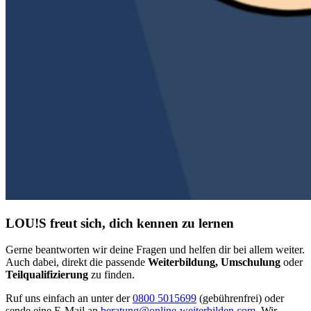
LOU!S freut sich, dich kennen zu lernen
Gerne beantworten wir deine Fragen und helfen dir bei allem weiter.
Auch dabei, direkt die passende
Weiterbildung, Umschulung
oder
Teilqualifizierung
zu finden.
Ruf uns einfach an unter der
0800 5015699
(gebührenfrei) oder
sende eine E-Mail an
beratung@online-weiterbilden.com
. Wir