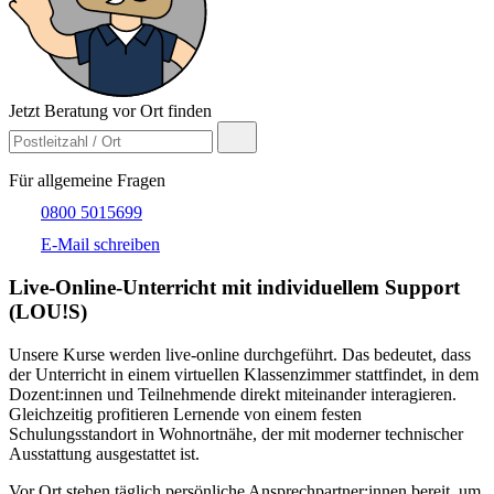
Jetzt Beratung vor Ort finden
Für allgemeine Fragen
0800 5015699
E-Mail schreiben
Live-​Online-Unterricht mit individuellem Support
(LOU!S)
Unsere Kurse werden live-online durchgeführt. Das bedeutet, dass
der Unterricht in einem virtuellen Klassenzimmer stattfindet, in dem
Dozent:innen und Teilnehmende direkt miteinander interagieren.
Gleichzeitig profitieren Lernende von einem festen
Schulungsstandort in Wohnortnähe, der mit moderner technischer
Ausstattung ausgestattet ist.
Vor Ort stehen täglich persönliche Ansprechpartner:innen bereit, um