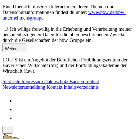
Eine Übersicht unserer Unternehmen, deren Themen und
Datenschutzinformationen findest du unter:
www.bbw.de/bbw-
unternehmensgruppe
Ich willige freiwillig in die Erhebung und Verarbeitung meiner
personenbezogenen Daten für die oben beschriebenen Zwecke
durch die Gesellschaften der bbw-Gruppe ein.
Weiter
LOU!S ist ein Angebot der Beruflichen Fortbildungszentren der
Bayerischen Wirtschaft (bfz) und der Fortbildungsakademie der
Wirtschaft (faw).
Startseite
Impressum
Datenschutz
Barrierefreiheit
Newsletteranmeldung
Kontakt
Inhaltsverzeichnis