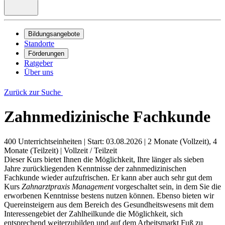
Bildungsangebote
Standorte
Förderungen
Ratgeber
Über uns
Zurück zur Suche
Zahnmedizinische Fachkunde
400 Unterrichtseinheiten
|
Start: 03.08.2026
|
2 Monate (Vollzeit), 4
Monate (Teilzeit)
|
Vollzeit / Teilzeit
Dieser Kurs bietet Ihnen die Möglichkeit, Ihre länger als sieben
Jahre zurückliegenden Kenntnisse der zahnmedizinischen
Fachkunde wieder aufzufrischen. Er kann aber auch sehr gut dem
Kurs
Zahnarztpraxis Management
vorgeschaltet sein, in dem Sie die
erworbenen Kenntnisse bestens nutzen können. Ebenso bieten wir
Quereinsteigern aus dem Bereich des Gesundheitswesens mit dem
Interessengebiet der Zahlheilkunde die Möglichkeit, sich
entsprechend weiterzubilden und auf dem Arbeitsmarkt Fuß zu