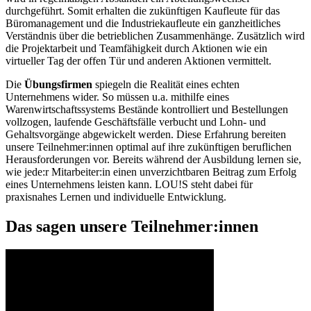
durchgeführt. Somit erhalten die zukünftigen Kaufleute für das
Büromanagement und die Industriekaufleute ein ganzheitliches
Verständnis über die betrieblichen Zusammenhänge. Zusätzlich wird
die Projektarbeit und Teamfähigkeit durch Aktionen wie ein
virtueller Tag der offen Tür und anderen Aktionen vermittelt.
Die
Übungsfirmen
spiegeln die Realität eines echten
Unternehmens wider. So müssen u.a. mithilfe eines
Warenwirtschaftssystems Bestände kontrolliert und Bestellungen
vollzogen, laufende Geschäftsfälle verbucht und Lohn- und
Gehaltsvorgänge abgewickelt werden. Diese Erfahrung bereiten
unsere Teilnehmer:innen optimal auf ihre zukünftigen beruflichen
Herausforderungen vor. Bereits während der Ausbildung lernen sie,
wie jede:r Mitarbeiter:in einen unverzichtbaren Beitrag zum Erfolg
eines Unternehmens leisten kann. LOU!S steht dabei für
praxisnahes Lernen und individuelle Entwicklung.
Das sagen unsere Teilnehmer:innen