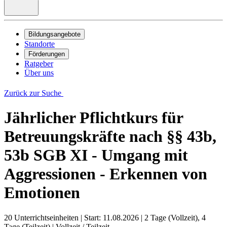
Bildungsangebote
Standorte
Förderungen
Ratgeber
Über uns
Zurück zur Suche
Jährlicher Pflichtkurs für
Betreuungskräfte nach §§ 43b,
53b SGB XI - Umgang mit
Aggressionen - Erkennen von
Emotionen
20 Unterrichtseinheiten
|
Start: 11.08.2026
|
2 Tage (Vollzeit), 4
Tage (Teilzeit)
|
Vollzeit / Teilzeit