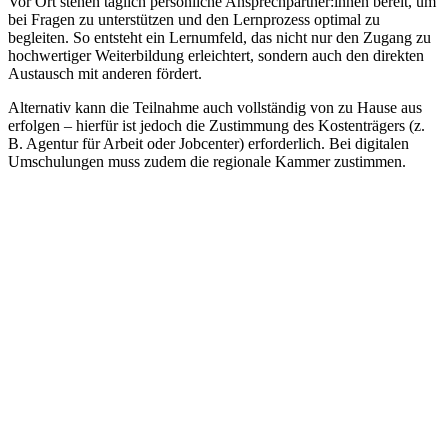
Vor Ort stehen täglich persönliche Ansprechpartner:innen bereit, um
bei Fragen zu unterstützen und den Lernprozess optimal zu
begleiten. So entsteht ein Lernumfeld, das nicht nur den Zugang zu
hochwertiger Weiterbildung erleichtert, sondern auch den direkten
Austausch mit anderen fördert.
Alternativ kann die Teilnahme auch vollständig von zu Hause aus
erfolgen – hierfür ist jedoch die Zustimmung des Kostenträgers (z.
B. Agentur für Arbeit oder Jobcenter) erforderlich. Bei digitalen
Umschulungen muss zudem die regionale Kammer zustimmen.