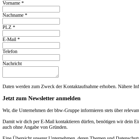
Vorname
*
Nachname
*
PLZ
*
E-Mail
*
Telefon
Nachricht
Daten werden zum Zweck der Kontaktaufnahme erhoben. Nähere Info
Jetzt zum Newsletter anmelden
Wir, die Unternehmen der bbw-Gruppe informieren stets über relevan
Damit wir dich per E-Mail kontaktieren dürfen, benötigen wir dein E
auch ohne Angabe von Gründen.
Eine Übersicht unserer Unternehmen, deren Themen und Datenschutzi