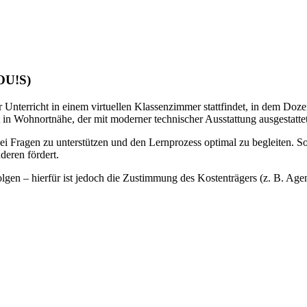
LOU!S)
 Unterricht in einem virtuellen Klassenzimmer stattfindet, in dem Doze
 in Wohnortnähe, der mit moderner technischer Ausstattung ausgestattet 
bei Fragen zu unterstützen und den Lernprozess optimal zu begleiten. S
deren fördert.
gen – hierfür ist jedoch die Zustimmung des Kostenträgers (z. B. Agentu