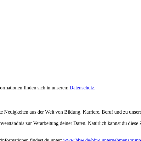
rmationen finden sich in unserem
Datenschutz.
te Neuigkeiten aus der Welt von Bildung, Karriere, Beruf und zu unse
inverständnis zur Verarbeitung deiner Daten. Natürlich kannst du dies
nformationen findest du unter:
www.bbw.de/bbw-unternehmensgrupp