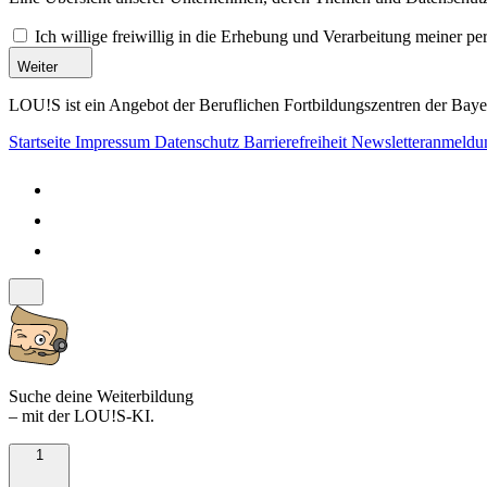
Ich willige freiwillig in die Erhebung und Verarbeitung meiner 
Weiter
LOU!S ist ein Angebot der Beruflichen Fortbildungszentren der Bayer
Startseite
Impressum
Datenschutz
Barrierefreiheit
Newsletteranmeld
Suche deine Weiterbildung
– mit der LOU!S-KI.
1