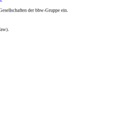
Gesellschaften der bbw-Gruppe ein.
faw).