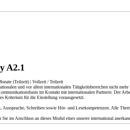
y A2.1
onate (Teilzeit)
|
Vollzeit / Teilzeit
t nationalen und vor allem internationalen Tätigkeitsbereichen nicht m
Kommunikationsbasis im Kontakt mit internationalen Partnern. Der Arbei
s Kriterium für die Einstellung vorausgesetzt.
tz, Aussprache, Schreiben sowie Hör- und Lesekompetenzen. Alle Theme
 Sie im Anschluss an dieses Modul eines unserer international anerkann