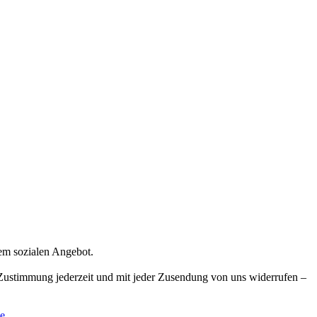
rem sozialen Angebot.
e Zustimmung jederzeit und mit jeder Zusendung von uns widerrufen –
e