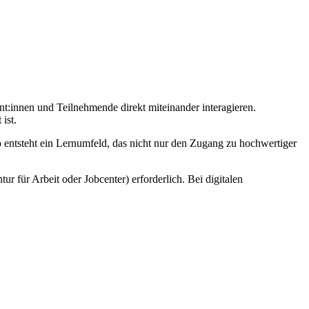
nt:innen und Teilnehmende direkt miteinander interagieren.
ist.
o entsteht ein Lernumfeld, das nicht nur den Zugang zu hochwertiger
r für Arbeit oder Jobcenter) erforderlich. Bei digitalen