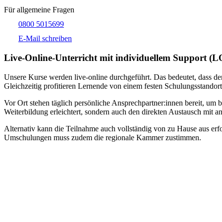
Für allgemeine Fragen
0800 5015699
E-Mail schreiben
Live-​Online-Unterricht mit individuellem Support (
Unsere Kurse werden live-online durchgeführt. Das bedeutet, dass der
Gleichzeitig profitieren Lernende von einem festen Schulungsstandort
Vor Ort stehen täglich persönliche Ansprechpartner:innen bereit, um 
Weiterbildung erleichtert, sondern auch den direkten Austausch mit an
Alternativ kann die Teilnahme auch vollständig von zu Hause aus erfol
Umschulungen muss zudem die regionale Kammer zustimmen.