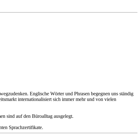
ehr wegzudenken. Englische Wörter und Phrasen begegnen uns ständig
tsmarkt internationalisiert sich immer mehr und von vielen
n sind auf den Büroalltag ausgelegt.
ten Sprachzertifikate.