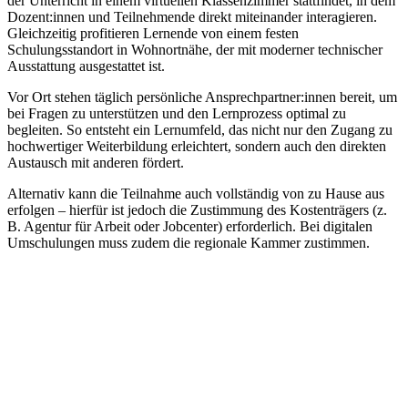
der Unterricht in einem virtuellen Klassenzimmer stattfindet, in dem
Dozent:innen und Teilnehmende direkt miteinander interagieren.
Gleichzeitig profitieren Lernende von einem festen
Schulungsstandort in Wohnortnähe, der mit moderner technischer
Ausstattung ausgestattet ist.
Vor Ort stehen täglich persönliche Ansprechpartner:innen bereit, um
bei Fragen zu unterstützen und den Lernprozess optimal zu
begleiten. So entsteht ein Lernumfeld, das nicht nur den Zugang zu
hochwertiger Weiterbildung erleichtert, sondern auch den direkten
Austausch mit anderen fördert.
Alternativ kann die Teilnahme auch vollständig von zu Hause aus
erfolgen – hierfür ist jedoch die Zustimmung des Kostenträgers (z.
B. Agentur für Arbeit oder Jobcenter) erforderlich. Bei digitalen
Umschulungen muss zudem die regionale Kammer zustimmen.