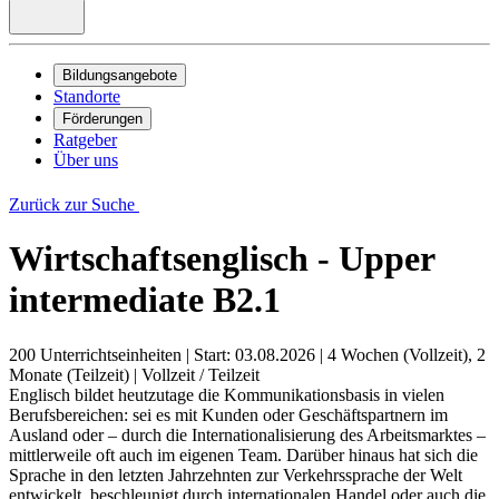
Bildungsangebote
Standorte
Förderungen
Ratgeber
Über uns
Zurück zur Suche
Wirtschaftsenglisch - Upper
intermediate B2.1
200 Unterrichtseinheiten
|
Start: 03.08.2026
|
4 Wochen (Vollzeit), 2
Monate (Teilzeit)
|
Vollzeit / Teilzeit
Englisch bildet heutzutage die Kommunikationsbasis in vielen
Berufsbereichen: sei es mit Kunden oder Geschäftspartnern im
Ausland oder – durch die Internationalisierung des Arbeitsmarktes –
mittlerweile oft auch im eigenen Team. Darüber hinaus hat sich die
Sprache in den letzten Jahrzehnten zur Verkehrssprache der Welt
entwickelt, beschleunigt durch internationalen Handel oder auch die