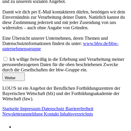
und zu unserem sozialen Angebot.
Damit wir dich per E-Mail kontaktieren dürfen, benötigen wir dein
Einverständnis zur Verarbeitung deiner Daten. Natürlich kannst du
diese Zustimmung jederzeit und mit jeder Zusendung von uns
widerrufen – auch ohne Angabe von Gründen.
Eine Übersicht unserer Unternehmen, deren Themen und
Datenschutzinformationen findest du unter:
www.bbw.de/bbw-
unternehmensgruppe
Ich willige freiwillig in die Erhebung und Verarbeitung meiner
personenbezogenen Daten für die oben beschriebenen Zwecke
durch die Gesellschaften der bbw-Gruppe ein.
Weiter
LOU!S ist ein Angebot der Beruflichen Fortbildungszentren der
Bayerischen Wirtschaft (bfz) und der Fortbildungsakademie der
Wirtschaft (faw).
Startseite
Impressum
Datenschutz
Barrierefreiheit
Newsletteranmeldung
Kontakt
Inhaltsverzeichnis