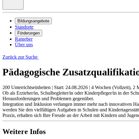
Bildungsangebote
Standorte
Förderungen
Ratgeber
Über uns
Zurück zur Suche
Pädagogische Zusatzqualifikati
200 Unterrichtseinheiten
|
Start: 24.08.2026
|
4 Wochen (Vollzeit), 2 M
Ob als Erzieher/in, Schulbegleiter/in oder Kinderpfleger/in in der S
Herausforderungen und Problemen gegenüber.
Integration und Inklusion verlangen immer mehr nach innovativen H
werden Sie den vielfältigen Aufgaben in Schulen und Kindertagesstät
Praxis, erhalten sich Ihre Freude an der Arbeit mit Kindern und Jugend
Weitere Infos