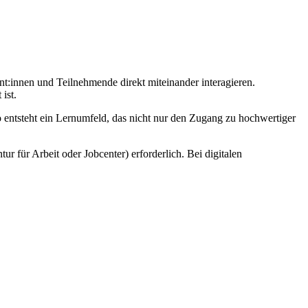
nt:innen und Teilnehmende direkt miteinander interagieren.
ist.
o entsteht ein Lernumfeld, das nicht nur den Zugang zu hochwertiger
r für Arbeit oder Jobcenter) erforderlich. Bei digitalen