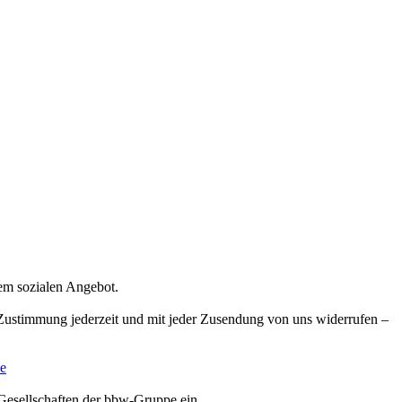
rem sozialen Angebot.
e Zustimmung jederzeit und mit jeder Zusendung von uns widerrufen –
e
Gesellschaften der bbw-Gruppe ein.