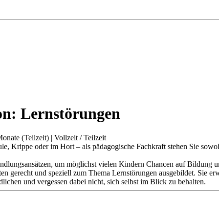
on: Lernstörungen
onate (Teilzeit)
|
Vollzeit / Teilzeit
chule, Krippe oder im Hort – als pädagogische Fachkraft stehen Sie sow
andlungsansätzen, um möglichst vielen Kindern Chancen auf Bildung u
ten gerecht und speziell zum Thema Lernstörungen ausgebildet. Sie er
lichen und vergessen dabei nicht, sich selbst im Blick zu behalten.