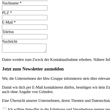
Nachname
*
PLZ
*
E-Mail
*
Telefon
Nachricht
Daten werden zum Zweck der Kontaktaufnahme erhoben. Nähere Info
Jetzt zum Newsletter anmelden
Wir, die Unternehmen der bbw-Gruppe informieren stets über relevan
Damit wir dich per E-Mail kontaktieren dürfen, benötigen wir dein E
auch ohne Angabe von Gründen.
Eine Übersicht unserer Unternehmen, deren Themen und Datenschutzi
Ich willige freiwillig in die Erhebung und Verarbeitung meiner 