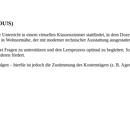
LOU!S)
 Unterricht in einem virtuellen Klassenzimmer stattfindet, in dem Doze
 in Wohnortnähe, der mit moderner technischer Ausstattung ausgestattet 
bei Fragen zu unterstützen und den Lernprozess optimal zu begleiten. S
deren fördert.
gen – hierfür ist jedoch die Zustimmung des Kostenträgers (z. B. Agentu