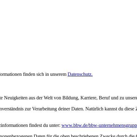
rmationen finden sich in unserem
Datenschutz.
te Neuigkeiten aus der Welt von Bildung, Karriere, Beruf und zu unse
inverständnis zur Verarbeitung deiner Daten. Natürlich kannst du dies
nformationen findest du unter:
www.bbw.de/bbw-unternehmensgrupp
personenbezogenen Daten für die oben beschriebenen Zwecke durch die 