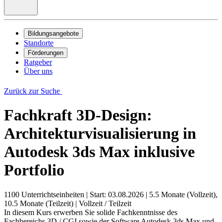
Bildungsangebote
Standorte
Förderungen
Ratgeber
Über uns
Zurück zur Suche
Fachkraft 3D-Design:
Architekturvisualisierung in
Autodesk 3ds Max inklusive
Portfolio
1100 Unterrichtseinheiten
|
Start: 03.08.2026
|
5.5 Monate (Vollzeit),
10.5 Monate (Teilzeit)
|
Vollzeit / Teilzeit
In diesem Kurs erwerben Sie solide Fachkenntnisse des
Fachbereichs 3D / CGI sowie der Software Autodesk 3ds Max und