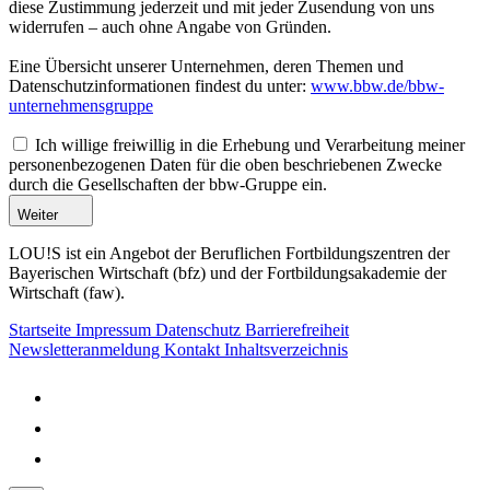
diese Zustimmung jederzeit und mit jeder Zusendung von uns
widerrufen – auch ohne Angabe von Gründen.
Eine Übersicht unserer Unternehmen, deren Themen und
Datenschutzinformationen findest du unter:
www.bbw.de/bbw-
unternehmensgruppe
Ich willige freiwillig in die Erhebung und Verarbeitung meiner
personenbezogenen Daten für die oben beschriebenen Zwecke
durch die Gesellschaften der bbw-Gruppe ein.
Weiter
LOU!S ist ein Angebot der Beruflichen Fortbildungszentren der
Bayerischen Wirtschaft (bfz) und der Fortbildungsakademie der
Wirtschaft (faw).
Startseite
Impressum
Datenschutz
Barrierefreiheit
Newsletteranmeldung
Kontakt
Inhaltsverzeichnis