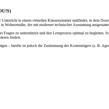
LOU!S)
 Unterricht in einem virtuellen Klassenzimmer stattfindet, in dem Doze
 in Wohnortnähe, der mit moderner technischer Ausstattung ausgestattet 
bei Fragen zu unterstützen und den Lernprozess optimal zu begleiten. S
deren fördert.
gen – hierfür ist jedoch die Zustimmung des Kostenträgers (z. B. Agentu