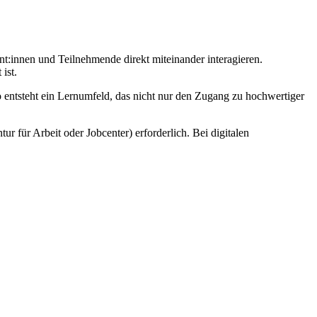
nt:innen und Teilnehmende direkt miteinander interagieren.
ist.
o entsteht ein Lernumfeld, das nicht nur den Zugang zu hochwertiger
r für Arbeit oder Jobcenter) erforderlich. Bei digitalen