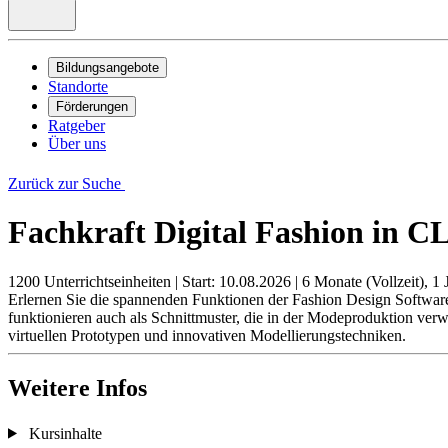
Bildungsangebote
Standorte
Förderungen
Ratgeber
Über uns
Zurück zur Suche
Fachkraft Digital Fashion in C
1200 Unterrichtseinheiten
|
Start: 10.08.2026
|
6 Monate (Vollzeit), 1 J
Erlernen Sie die spannenden Funktionen der Fashion Design Software
funktionieren auch als Schnittmuster, die in der Modeproduktion ver
virtuellen Prototypen und innovativen Modellierungstechniken.
Weitere Infos
Kursinhalte