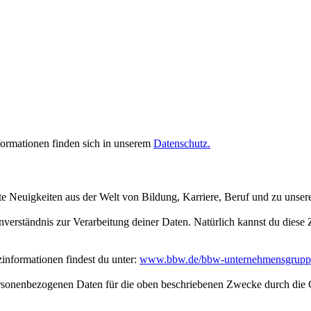
rmationen finden sich in unserem
Datenschutz.
te Neuigkeiten aus der Welt von Bildung, Karriere, Beruf und zu unse
inverständnis zur Verarbeitung deiner Daten. Natürlich kannst du dies
nformationen findest du unter:
www.bbw.de/bbw-unternehmensgrupp
personenbezogenen Daten für die oben beschriebenen Zwecke durch die 