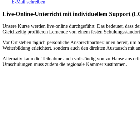
E-Mail schreiben
Live-​Online-Unterricht mit individuellem Support (
Unsere Kurse werden live-online durchgeführt. Das bedeutet, dass der
Gleichzeitig profitieren Lernende von einem festen Schulungsstandort
Vor Ort stehen täglich persönliche Ansprechpartner:innen bereit, um 
Weiterbildung erleichtert, sondern auch den direkten Austausch mit an
Alternativ kann die Teilnahme auch vollständig von zu Hause aus erfol
Umschulungen muss zudem die regionale Kammer zustimmen.