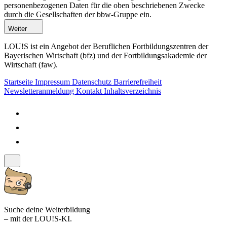
personenbezogenen Daten für die oben beschriebenen Zwecke
durch die Gesellschaften der bbw-Gruppe ein.
Weiter
LOU!S ist ein Angebot der Beruflichen Fortbildungszentren der
Bayerischen Wirtschaft (bfz) und der Fortbildungsakademie der
Wirtschaft (faw).
Startseite
Impressum
Datenschutz
Barrierefreiheit
Newsletteranmeldung
Kontakt
Inhaltsverzeichnis
Suche deine Weiterbildung
– mit der LOU!S-KI.