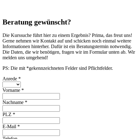
Beratung gewünscht?
Die Kurssuche führt hier zu einem Ergebnis? Prima, das freut uns!
Gerne nehmen wir Kontakt auf und schicken noch einmal weitere
Informationen hinterher. Dafür ist ein Beratungstermin notwendig.
Die Daten, die wir benötigen, fragen wir im Formular unten ab. Wir
melden uns umgehend!
PS: Die mit *gekennzeichneten Felder sind Pflichtfelder.
Anrede
*
Vorname
*
Nachname
*
PLZ
*
E-Mail
*
Telefon