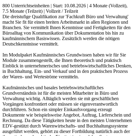
800 Unterrichtseinheiten
|
Start: 10.08.2026
|
4 Monate (Vollzeit),
7.5 Monate (Teilzeit)
|
Vollzeit / Teilzeit
Die dreistufige Qualifikation zur 'Fachkraft Büro und Verwaltung'
macht Sie fit für einen breiten Arbeitsmarkt in allen Regionen und
Branchen. Sie vermittelt Ihnen Kenntnisse und Fertigkeiten für den
Büroalltag von Kommunikation über Dokumentation bis hin zu
kaufmännischem Basiswissen. Zusätzlich werden die nötigen
Deutschkenntnisse vermittelt.
Im Modulpaket Kaufmännisches Grundwissen haben wir für Sie
Module zusammengestellt, die Ihnen theoretisch und praktisch
Einblick in unternehmerisches und betriebswirtschaftliches Denken,
in Buchhaltung, Ein- und Verkauf und in den praktischen Prozess
der Waren- und Werteströme vermitteln.
Kaufmännisches und basales betriebswirtschaftliches
Grundverständnis ist für die meisten Mitarbeiter in Büro und
Verwaltung wichtig. Alltäglich werden sie mit geschäftlichen
Vorgängen konfrontiert oder müssen sie eigenverantwortlich
durchführen. Schon ein simpler Einkaufsvorgang erzeugt
Dokumente wie beispielsweise Angebot, Auftrag, Lieferschein und
Rechnung. Da diese Tätigkeiten heute in den meisten Unternehmen
EDV-gestützt durch Warenwirtschafts- und Buchhaltungssysteme
ausgeführt werden, gehört zu dieser Fortbildung natürlich auch der