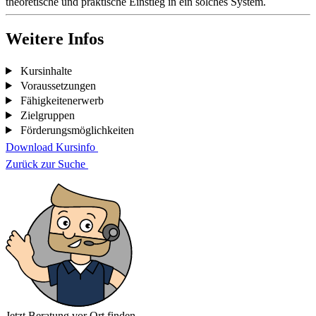
theoretische und praktische Einstieg in ein solches System.
Weitere Infos
Kursinhalte
Voraussetzungen
Fähigkeitenerwerb
Zielgruppen
Förderungsmöglichkeiten
Download Kursinfo
Zurück zur Suche
Jetzt Beratung vor Ort finden