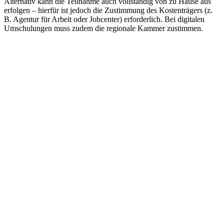
Alternativ kann die Teilnahme auch vollständig von zu Hause aus
erfolgen – hierfür ist jedoch die Zustimmung des Kostenträgers (z.
B. Agentur für Arbeit oder Jobcenter) erforderlich. Bei digitalen
Umschulungen muss zudem die regionale Kammer zustimmen.