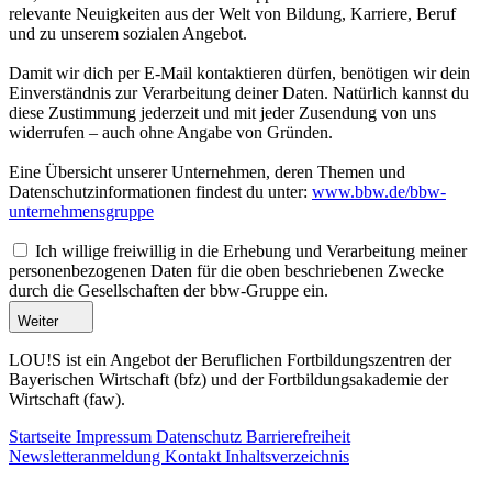
relevante Neuigkeiten aus der Welt von Bildung, Karriere, Beruf
und zu unserem sozialen Angebot.
Damit wir dich per E-Mail kontaktieren dürfen, benötigen wir dein
Einverständnis zur Verarbeitung deiner Daten. Natürlich kannst du
diese Zustimmung jederzeit und mit jeder Zusendung von uns
widerrufen – auch ohne Angabe von Gründen.
Eine Übersicht unserer Unternehmen, deren Themen und
Datenschutzinformationen findest du unter:
www.bbw.de/bbw-
unternehmensgruppe
Ich willige freiwillig in die Erhebung und Verarbeitung meiner
personenbezogenen Daten für die oben beschriebenen Zwecke
durch die Gesellschaften der bbw-Gruppe ein.
Weiter
LOU!S ist ein Angebot der Beruflichen Fortbildungszentren der
Bayerischen Wirtschaft (bfz) und der Fortbildungsakademie der
Wirtschaft (faw).
Startseite
Impressum
Datenschutz
Barrierefreiheit
Newsletteranmeldung
Kontakt
Inhaltsverzeichnis