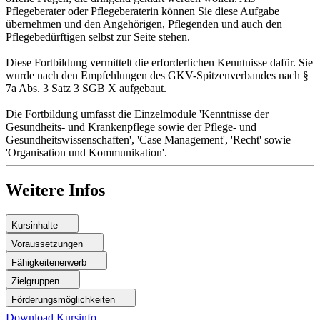
Pflegeberater oder Pflegeberaterin können Sie diese Aufgabe
übernehmen und den Angehörigen, Pflegenden und auch den
Pflegebedürftigen selbst zur Seite stehen.
Diese Fortbildung vermittelt die erforderlichen Kenntnisse dafür. Sie
wurde nach den Empfehlungen des GKV-Spitzenverbandes nach §
7a Abs. 3 Satz 3 SGB X aufgebaut.
Die Fortbildung umfasst die Einzelmodule 'Kenntnisse der
Gesundheits- und Krankenpflege sowie der Pflege- und
Gesundheitswissenschaften', 'Case Management', 'Recht' sowie
'Organisation und Kommunikation'.
Weitere Infos
Kursinhalte
Voraussetzungen
Fähigkeitenerwerb
Zielgruppen
Förderungsmöglichkeiten
Download Kursinfo