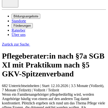
Bildungsangebote
Standorte
Förderungen
Ratgeber
Über uns
Zurück zur Suche
Pflegeberater:in nach §7a SGB
XI mit Praktikum nach §5
GKV-Spitzenverband
682 Unterrichtseinheiten
|
Start: 12.10.2026
|
3.5 Monate (Vollzeit),
7 Monate (Teilzeit)
|
Vollzeit / Teilzeit
Wenn ein Familienangehöriger pflegebedürftig wird, werden
Angehörige häufig von einem auf den anderen Tag damit
konfrontiert. Plötzlich ergeben sich rund um das Thema Pflege viele
offene Fragen, die dringend geklärt werden wollen. Als