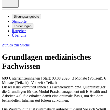
Bildungsangebote
Standorte
Förderungen
Ratgeber
Über uns
Zurück zur Suche
Grundlagen medizinisches
Fachwissen
600 Unterrichtseinheiten
|
Start: 03.08.2026
|
3 Monate (Vollzeit), 6
Monate (Teilzeit)
|
Vollzeit / Teilzeit
Dieser Kurs vermittelt Ihnen als Fachfremdem bzw. Quereinsteiger
die Grundlagen für das Modul Praxismanagement mit E-Health und
Arbeiten 4.0. Sie erhalten damit eine optimale Basis, um den dort
behandelten Inhalten gut folgen zu können.
Die Weiterbildung ist systematisch aufgebaut, damit Sie sich Schritt