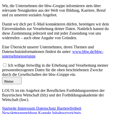
Wir, die Unternehmen der bbw-Gruppe informieren stets über
relevante Neuigkeiten aus der Welt von Bildung, Karriere, Beruf
und zu unserem sozialen Angebot.
Damit wir dich per E-Mail kontaktieren dürfen, benötigen wir dein
Einverständnis zur Verarbeitung deiner Daten. Natürlich kannst du
diese Zustimmung jederzeit und mit jeder Zusendung von uns
widerrufen – auch ohne Angabe von Gründen.
Eine Übersicht unserer Unternehmen, deren Themen und
Datenschutzinformationen findest du unter:
www.bbw.de/bbw-
unternehmensgruppe
Ich willige freiwillig in die Erhebung und Verarbeitung meiner
personenbezogenen Daten für die oben beschriebenen Zwecke
durch die Gesellschaften der bbw-Gruppe ein.
Weiter
LOU!S ist ein Angebot der Beruflichen Fortbildungszentren der
Bayerischen Wirtschaft (bfz) und der Fortbildungsakademie der
Wirtschaft (faw).
Startseite
Impressum
Datenschutz
Barrierefreiheit
Newsletteranmeldung
Kontakt
Inhaltsverzeichnis