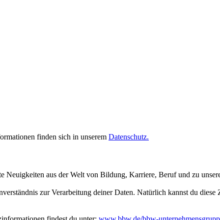
rmationen finden sich in unserem
Datenschutz.
te Neuigkeiten aus der Welt von Bildung, Karriere, Beruf und zu unse
inverständnis zur Verarbeitung deiner Daten. Natürlich kannst du dies
nformationen findest du unter:
www.bbw.de/bbw-unternehmensgrupp