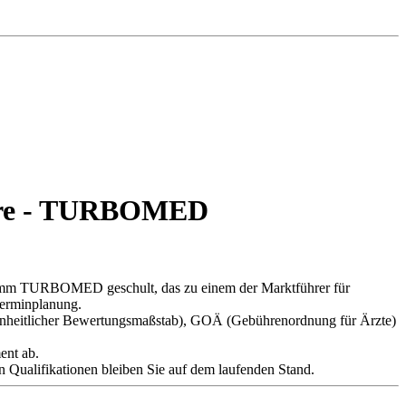
ware - TURBOMED
gramm TURBOMED geschult, das zu einem der Marktführer für
Terminplanung.
inheitlicher Bewertungsmaßstab), GOÄ (Gebührenordnung für Ärzte)
ent ab.
n Qualifikationen bleiben Sie auf dem laufenden Stand.