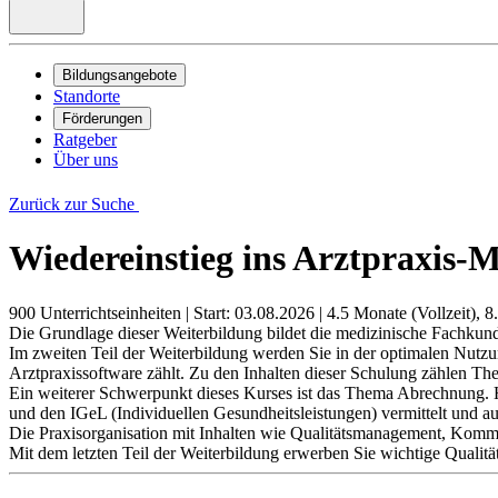
Bildungsangebote
Standorte
Förderungen
Ratgeber
Über uns
Zurück zur Suche
Wiedereinstieg ins Arztpraxi
900 Unterrichtseinheiten
|
Start: 03.08.2026
|
4.5 Monate (Vollzeit), 8
Die Grundlage dieser Weiterbildung bildet die medizinische Fachkunde
Im zweiten Teil der Weiterbildung werden Sie in der optimalen N
Arztpraxissoftware zählt. Zu den Inhalten dieser Schulung zählen Th
Ein weiterer Schwerpunkt dieses Kurses ist das Thema Abrechnung
und den IGeL (Individuellen Gesundheitsleistungen) vermittelt und au
Die Praxisorganisation mit Inhalten wie Qualitätsmanagement, Kom
Mit dem letzten Teil der Weiterbildung erwerben Sie wichtige Qualit