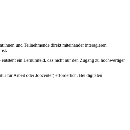
nt:innen und Teilnehmende direkt miteinander interagieren.
ist.
o entsteht ein Lernumfeld, das nicht nur den Zugang zu hochwertiger
r für Arbeit oder Jobcenter) erforderlich. Bei digitalen