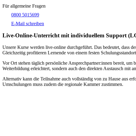
Für allgemeine Fragen
0800 5015699
E-Mail schreiben
Live-​Online-Unterricht mit individuellem Support (
Unsere Kurse werden live-online durchgeführt. Das bedeutet, dass der
Gleichzeitig profitieren Lernende von einem festen Schulungsstandort
Vor Ort stehen täglich persönliche Ansprechpartner:innen bereit, um 
Weiterbildung erleichtert, sondern auch den direkten Austausch mit an
Alternativ kann die Teilnahme auch vollständig von zu Hause aus erfol
Umschulungen muss zudem die regionale Kammer zustimmen.