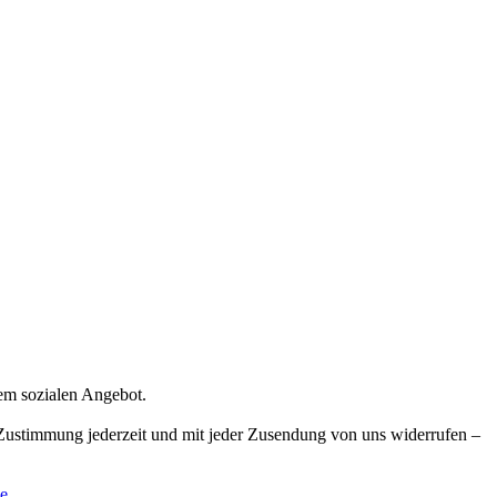
rem sozialen Angebot.
e Zustimmung jederzeit und mit jeder Zusendung von uns widerrufen –
e