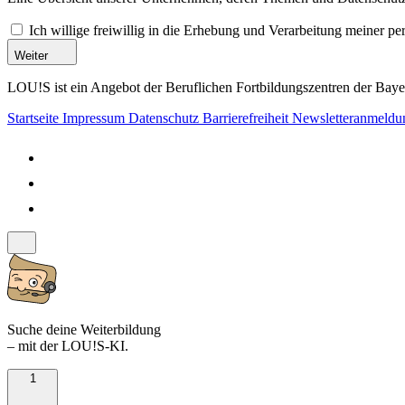
Ich willige freiwillig in die Erhebung und Verarbeitung meiner 
Weiter
LOU!S ist ein Angebot der Beruflichen Fortbildungszentren der Bayer
Startseite
Impressum
Datenschutz
Barrierefreiheit
Newsletteranmeld
Suche deine Weiterbildung
– mit der LOU!S-KI.
1