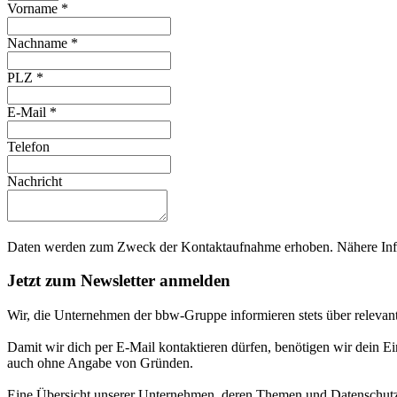
Vorname
*
Nachname
*
PLZ
*
E-Mail
*
Telefon
Nachricht
Daten werden zum Zweck der Kontaktaufnahme erhoben. Nähere Info
Jetzt zum Newsletter anmelden
Wir, die Unternehmen der bbw-Gruppe informieren stets über relevan
Damit wir dich per E-Mail kontaktieren dürfen, benötigen wir dein E
auch ohne Angabe von Gründen.
Eine Übersicht unserer Unternehmen, deren Themen und Datenschutzi