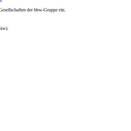
Gesellschaften der bbw-Gruppe ein.
faw).