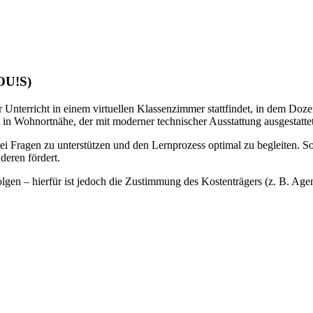
LOU!S)
 Unterricht in einem virtuellen Klassenzimmer stattfindet, in dem Doze
 in Wohnortnähe, der mit moderner technischer Ausstattung ausgestattet 
bei Fragen zu unterstützen und den Lernprozess optimal zu begleiten. S
deren fördert.
gen – hierfür ist jedoch die Zustimmung des Kostenträgers (z. B. Agentu