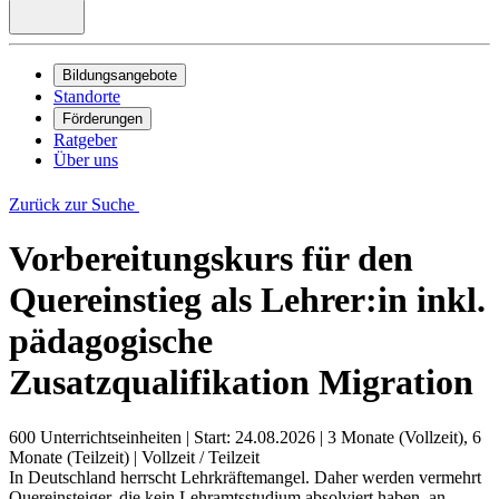
Bildungsangebote
Standorte
Förderungen
Ratgeber
Über uns
Zurück zur Suche
Vorbereitungskurs für den
Quereinstieg als Lehrer:in inkl.
pädagogische
Zusatzqualifikation Migration
600 Unterrichtseinheiten
|
Start: 24.08.2026
|
3 Monate (Vollzeit), 6
Monate (Teilzeit)
|
Vollzeit / Teilzeit
In Deutschland herrscht Lehrkräftemangel. Daher werden vermehrt
Quereinsteiger, die kein Lehramtsstudium absolviert haben, an