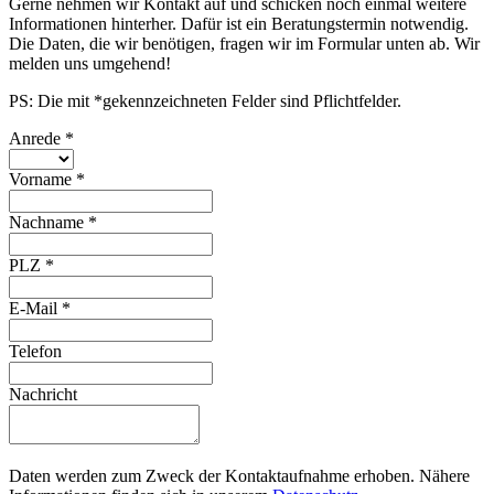
Gerne nehmen wir Kontakt auf und schicken noch einmal weitere
Informationen hinterher. Dafür ist ein Beratungstermin notwendig.
Die Daten, die wir benötigen, fragen wir im Formular unten ab. Wir
melden uns umgehend!
PS: Die mit *gekennzeichneten Felder sind Pflichtfelder.
Anrede
*
Vorname
*
Nachname
*
PLZ
*
E-Mail
*
Telefon
Nachricht
Daten werden zum Zweck der Kontaktaufnahme erhoben. Nähere