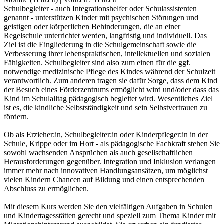
Schulbegleiter - auch Integrationshelfer oder Schulassistenten
genannt - unterstützen Kinder mit psychischen Störungen und
geistigen oder körperlichen Behinderungen, die an einer
Regelschule unterrichtet werden, langfristig und individuell. Das
Ziel ist die Eingliederung in die Schulgemeinschaft sowie die
Verbesserung ihrer lebenspraktischen, intellektuellen und sozialen
Fähigkeiten. Schulbegleiter sind also zum einen für die ggf.
notwendige medizinische Pflege des Kindes während der Schulzeit
verantwortlich. Zum anderen tragen sie dafür Sorge, dass dem Kind
der Besuch eines Förderzentrums ermöglicht wird und/oder dass das
Kind im Schulalltag pädagogisch begleitet wird. Wesentliches Ziel
ist es, die kindliche Selbstständigkeit und sein Selbstvertrauen zu
fördern.
Ob als Erzieher:in, Schulbegleiter:in oder Kinderpfleger:in in der
Schule, Krippe oder im Hort - als pädagogische Fachkraft stehen Sie
sowohl wachsenden Ansprüchen als auch gesellschaftlichen
Herausforderungen gegenüber. Integration und Inklusion verlangen
immer mehr nach innovativen Handlungsansätzen, um möglichst
vielen Kindern Chancen auf Bildung und einen entsprechenden
Abschluss zu ermöglichen.
Mit diesem Kurs werden Sie den vielfältigen Aufgaben in Schulen
und Kindertagesstätten gerecht und speziell zum Thema Kinder mit