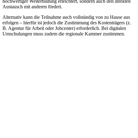
hochwertiger Weiterbildung erleichtert, sondern auch den direkten
Austausch mit anderen fördert.
Alternativ kann die Teilnahme auch vollständig von zu Hause aus
erfolgen – hierfür ist jedoch die Zustimmung des Kostenträgers (z.
B. Agentur für Arbeit oder Jobcenter) erforderlich. Bei digitalen
Umschulungen muss zudem die regionale Kammer zustimmen.