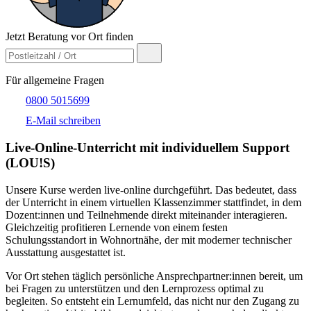
Jetzt Beratung vor Ort finden
Für allgemeine Fragen
0800 5015699
E-Mail schreiben
Live-​Online-Unterricht mit individuellem Support
(LOU!S)
Unsere Kurse werden live-online durchgeführt. Das bedeutet, dass
der Unterricht in einem virtuellen Klassenzimmer stattfindet, in dem
Dozent:innen und Teilnehmende direkt miteinander interagieren.
Gleichzeitig profitieren Lernende von einem festen
Schulungsstandort in Wohnortnähe, der mit moderner technischer
Ausstattung ausgestattet ist.
Vor Ort stehen täglich persönliche Ansprechpartner:innen bereit, um
bei Fragen zu unterstützen und den Lernprozess optimal zu
begleiten. So entsteht ein Lernumfeld, das nicht nur den Zugang zu