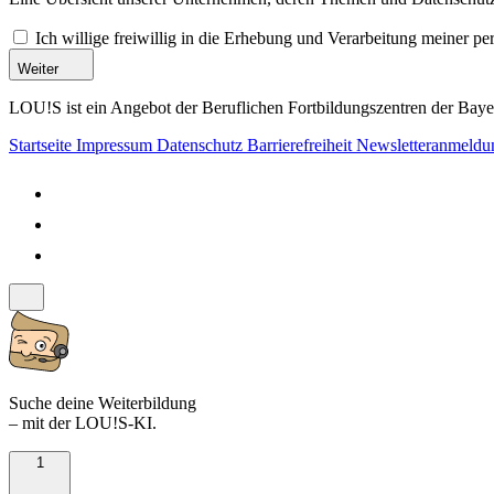
Ich willige freiwillig in die Erhebung und Verarbeitung meiner 
Weiter
LOU!S ist ein Angebot der Beruflichen Fortbildungszentren der Bayer
Startseite
Impressum
Datenschutz
Barrierefreiheit
Newsletteranmeld
Suche deine Weiterbildung
– mit der LOU!S-KI.
1