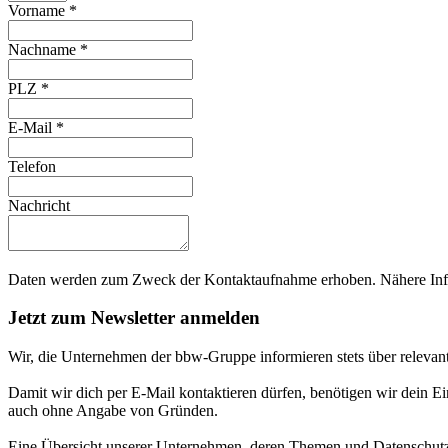
Vorname
*
Nachname
*
PLZ
*
E-Mail
*
Telefon
Nachricht
Daten werden zum Zweck der Kontaktaufnahme erhoben. Nähere Info
Jetzt zum Newsletter anmelden
Wir, die Unternehmen der bbw-Gruppe informieren stets über relevan
Damit wir dich per E-Mail kontaktieren dürfen, benötigen wir dein E
auch ohne Angabe von Gründen.
Eine Übersicht unserer Unternehmen, deren Themen und Datenschutzi