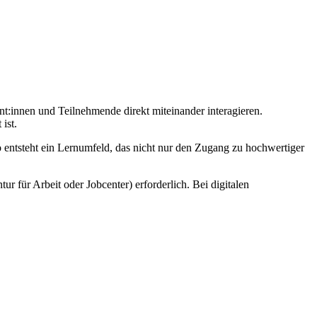
nt:innen und Teilnehmende direkt miteinander interagieren.
ist.
o entsteht ein Lernumfeld, das nicht nur den Zugang zu hochwertiger
r für Arbeit oder Jobcenter) erforderlich. Bei digitalen