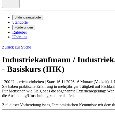
Bildungsangebote
Standorte
Förderungen
Ratgeber
Über uns
Zurück zur Suche
Industriekaufmann / Industriek
- Basiskurs (IHK)
1200 Unterrichtseinheiten
|
Start: 16.11.2026
|
6 Monate (Vollzeit), 1 J
Sie haben praktische Erfahrung in mehrjähriger Tätigkeit auf Fachk
Für Menschen wie Sie gibt es die sogenannte Externenregelung: Wer
die Ausbildung/Umschulung zu durchlaufen.
Ziel dieser Vorbereitung ist es, Ihre praktischen Kenntnisse mit dem 