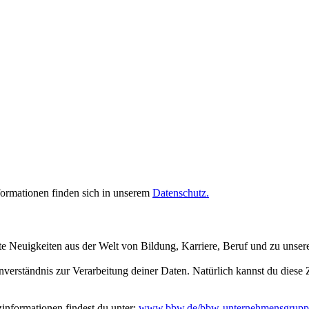
rmationen finden sich in unserem
Datenschutz.
te Neuigkeiten aus der Welt von Bildung, Karriere, Beruf und zu unse
inverständnis zur Verarbeitung deiner Daten. Natürlich kannst du dies
nformationen findest du unter:
www.bbw.de/bbw-unternehmensgrupp