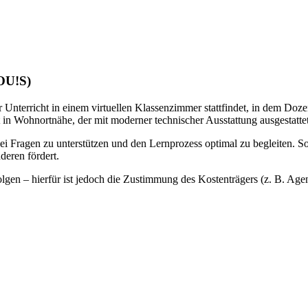
LOU!S)
 Unterricht in einem virtuellen Klassenzimmer stattfindet, in dem Doze
 in Wohnortnähe, der mit moderner technischer Ausstattung ausgestattet 
bei Fragen zu unterstützen und den Lernprozess optimal zu begleiten. S
deren fördert.
gen – hierfür ist jedoch die Zustimmung des Kostenträgers (z. B. Agentu