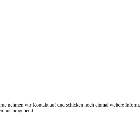
erne nehmen wir Kontakt auf und schicken noch einmal weitere Informat
den uns umgehend!