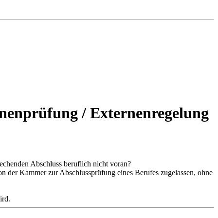
rnenprüfung / Externenregelung
echenden Abschluss beruflich nicht voran?
von der Kammer zur Abschlussprüfung eines Berufes zugelassen, ohne
ird.