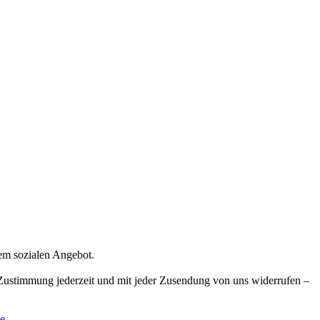
rem sozialen Angebot.
e Zustimmung jederzeit und mit jeder Zusendung von uns widerrufen –
e