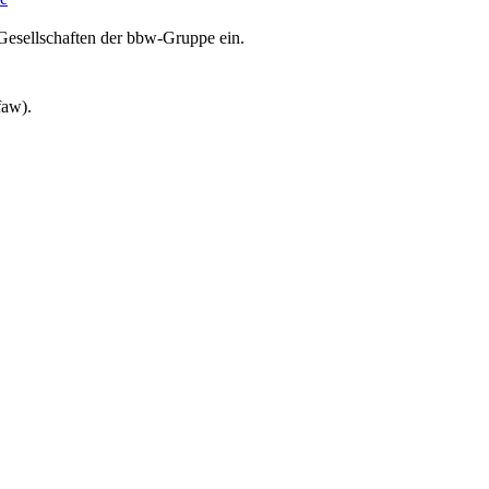
Gesellschaften der bbw-Gruppe ein.
faw).