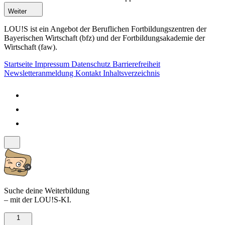
Weiter
LOU!S ist ein Angebot der Beruflichen Fortbildungszentren der
Bayerischen Wirtschaft (bfz) und der Fortbildungsakademie der
Wirtschaft (faw).
Startseite
Impressum
Datenschutz
Barrierefreiheit
Newsletteranmeldung
Kontakt
Inhaltsverzeichnis
Suche deine Weiterbildung
– mit der LOU!S-KI.
1