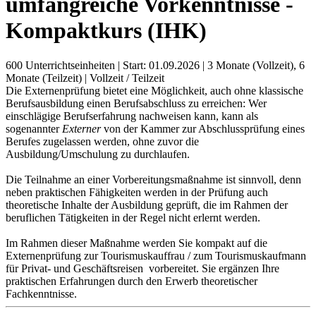
umfangreiche Vorkenntnisse -
Kompaktkurs (IHK)
600 Unterrichtseinheiten
|
Start: 01.09.2026
|
3 Monate (Vollzeit), 6
Monate (Teilzeit)
|
Vollzeit / Teilzeit
Die Externenprüfung bietet eine Möglichkeit, auch ohne klassische
Berufsausbildung einen Berufsabschluss zu erreichen: Wer
einschlägige Berufserfahrung nachweisen kann, kann als
sogenannter
Externer
von der Kammer zur Abschlussprüfung eines
Berufes zugelassen werden, ohne zuvor die
Ausbildung/Umschulung zu durchlaufen.
Die Teilnahme an einer Vorbereitungsmaßnahme ist sinnvoll, denn
neben praktischen Fähigkeiten werden in der Prüfung auch
theoretische Inhalte der Ausbildung geprüft, die im Rahmen der
beruflichen Tätigkeiten in der Regel nicht erlernt werden.
Im Rahmen dieser Maßnahme werden Sie kompakt auf die
Externenprüfung zur Tourismuskauffrau / zum Tourismuskaufmann
für Privat- und Geschäftsreisen vorbereitet. Sie ergänzen Ihre
praktischen Erfahrungen durch den Erwerb theoretischer
Fachkenntnisse.