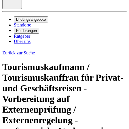
Bildungsangebote
Standorte
Förderungen
Ratgeber
Über uns
Zurück zur Suche
Tourismuskaufmann /
Tourismuskauffrau für Privat-
und Geschäftsreisen -
Vorbereitung auf
Externenprüfung /
Externenregelung -