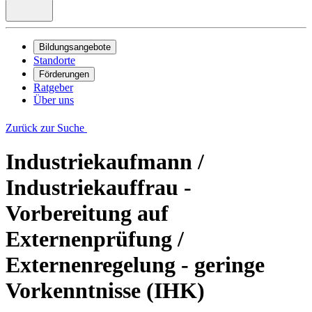
Bildungsangebote
Standorte
Förderungen
Ratgeber
Über uns
Zurück zur Suche
Industriekaufmann /
Industriekauffrau -
Vorbereitung auf
Externenprüfung /
Externenregelung - geringe
Vorkenntnisse (IHK)