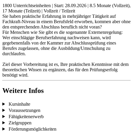
1800 Unterrichtseinheiten
|
Start: 28.09.2026
|
8.5 Monate (Vollzeit),
17 Monate (Teilzeit)
|
Vollzeit / Teilzeit
Sie haben praktische Erfahrung in mehrjähriger Tätigkeit auf
Fachkraft-Niveau in einem Berufsfeld erworben, kommen aber ohne
den entsprechenden Abschluss beruflich nicht voran?
Für Menschen wie Sie gibt es die sogenannte Externenregelung:
Wer einschlägige Berufserfahrung nachweisen kann, wird
gegebenenfalls von der Kammer zur Abschlussprüfung eines
Berufes zugelassen, ohne die Ausbildung/Umschulung zu
durchlaufen.
Ziel dieser Vorbereitung ist es, Ihre praktischen Kenntnisse mit dem
theoretischen Wissen zu ergänzen, das für den Prüfungserfolg
benötigt wird.
Weitere Infos
Kursinhalte
Voraussetzungen
Fähigkeitenerwerb
Zielgruppen
Förderungsmöglichkeiten