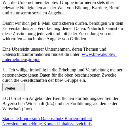
Wir, die Unternehmen der bbw-Gruppe informieren stets über
relevante Neuigkeiten aus der Welt von Bildung, Karriere, Beruf
und zu unserem sozialen Angebot.
Damit wir dich per E-Mail kontaktieren dürfen, benötigen wir dein
Einverständnis zur Verarbeitung deiner Daten. Natürlich kannst du
diese Zustimmung jederzeit und mit jeder Zusendung von uns
widerrufen – auch ohne Angabe von Gründen.
Eine Übersicht unserer Unternehmen, deren Themen und
Datenschutzinformationen findest du unter:
www.bbw.de/bbw-
unternehmensgruppe
Ich willige freiwillig in die Erhebung und Verarbeitung meiner
personenbezogenen Daten für die oben beschriebenen Zwecke
durch die Gesellschaften der bbw-Gruppe ein.
Weiter
LOU!S ist ein Angebot der Beruflichen Fortbildungszentren der
Bayerischen Wirtschaft (bfz) und der Fortbildungsakademie der
Wirtschaft (faw).
Startseite
Impressum
Datenschutz
Barrierefreiheit
Newsletteranmeldung
Kontakt
Inhaltsverzeichnis