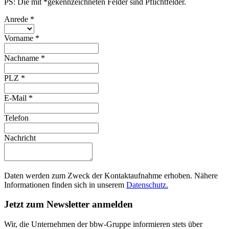
PS: Die mit *gekennzeichneten Felder sind Pflichtfelder.
Anrede
*
Vorname
*
Nachname
*
PLZ
*
E-Mail
*
Telefon
Nachricht
Daten werden zum Zweck der Kontaktaufnahme erhoben. Nähere
Informationen finden sich in unserem
Datenschutz.
Jetzt zum Newsletter anmelden
Wir, die Unternehmen der bbw-Gruppe informieren stets über