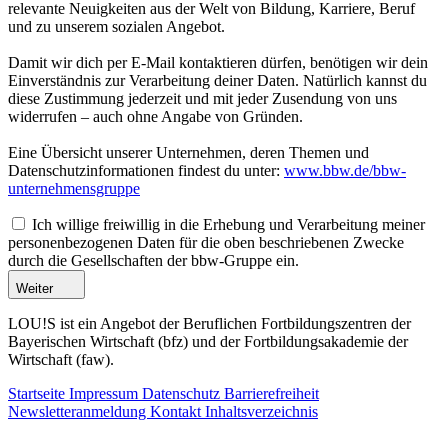
relevante Neuigkeiten aus der Welt von Bildung, Karriere, Beruf
und zu unserem sozialen Angebot.
Damit wir dich per E-Mail kontaktieren dürfen, benötigen wir dein
Einverständnis zur Verarbeitung deiner Daten. Natürlich kannst du
diese Zustimmung jederzeit und mit jeder Zusendung von uns
widerrufen – auch ohne Angabe von Gründen.
Eine Übersicht unserer Unternehmen, deren Themen und
Datenschutzinformationen findest du unter:
www.bbw.de/bbw-
unternehmensgruppe
Ich willige freiwillig in die Erhebung und Verarbeitung meiner
personenbezogenen Daten für die oben beschriebenen Zwecke
durch die Gesellschaften der bbw-Gruppe ein.
Weiter
LOU!S ist ein Angebot der Beruflichen Fortbildungszentren der
Bayerischen Wirtschaft (bfz) und der Fortbildungsakademie der
Wirtschaft (faw).
Startseite
Impressum
Datenschutz
Barrierefreiheit
Newsletteranmeldung
Kontakt
Inhaltsverzeichnis