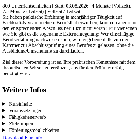
800 Unterrichtseinheiten
|
Start: 03.08.2026
|
4 Monate (Vollzeit),
7.5 Monate (Teilzeit)
|
Vollzeit / Teilzeit
Sie haben praktische Erfahrung in mehrjähriger Tätigkeit auf
Fachkraft-Niveau in einem Berufsfeld erworben, kommen aber ohne
den entsprechenden Abschluss beruflich nicht voran? Für Menschen
wie Sie gibt es die sogenannte Externenregelung: Wer einschlägige
Berufserfahrung nachweisen kann, wird gegebenenfalls von der
Kammer zur Abschlussprüfung eines Berufes zugelassen, ohne die
Ausbildung/Umschulung zu durchlaufen.
Ziel dieser Vorbereitung ist es, Ihre praktischen Kenntnisse mit dem
theoretischen Wissen zu ergänzen, das für den Prüfungserfolg
benötigt wird.
Weitere Infos
Kursinhalte
Voraussetzungen
Fähigkeitenerwerb
Zielgruppen
Förderungsmöglichkeiten
Download Kursinfo