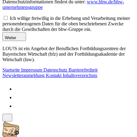
Datenschutzinformationen findest du unter:
www.bbw.de/bbw-
unternehmensgruppe
Ich willige freiwillig in die Erhebung und Verarbeitung meiner
personenbezogenen Daten für die oben beschriebenen Zwecke
durch die Gesellschaften der bbw-Gruppe ein.
Weiter
LOU!S ist ein Angebot der Beruflichen Fortbildungszentren der
Bayerischen Wirtschaft (bfz) und der Fortbildungsakademie der
Wirtschaft (faw).
Startseite
Impressum
Datenschutz
Barrierefreiheit
Newsletteranmeldung
Kontakt
Inhaltsverzeichnis