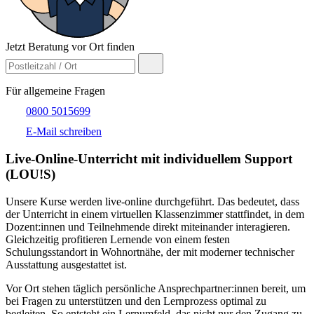
Jetzt Beratung vor Ort finden
Für allgemeine Fragen
0800 5015699
E-Mail schreiben
Live-​Online-Unterricht mit individuellem Support
(LOU!S)
Unsere Kurse werden live-online durchgeführt. Das bedeutet, dass
der Unterricht in einem virtuellen Klassenzimmer stattfindet, in dem
Dozent:innen und Teilnehmende direkt miteinander interagieren.
Gleichzeitig profitieren Lernende von einem festen
Schulungsstandort in Wohnortnähe, der mit moderner technischer
Ausstattung ausgestattet ist.
Vor Ort stehen täglich persönliche Ansprechpartner:innen bereit, um
bei Fragen zu unterstützen und den Lernprozess optimal zu
begleiten. So entsteht ein Lernumfeld, das nicht nur den Zugang zu