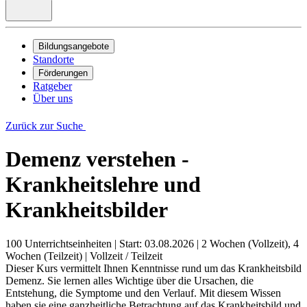
Bildungsangebote
Standorte
Förderungen
Ratgeber
Über uns
Zurück zur Suche
Demenz verstehen -
Krankheitslehre und
Krankheitsbilder
100 Unterrichtseinheiten
|
Start: 03.08.2026
|
2 Wochen (Vollzeit), 4
Wochen (Teilzeit)
|
Vollzeit / Teilzeit
Dieser Kurs vermittelt Ihnen Kenntnisse rund um das Krankheitsbild
Demenz. Sie lernen alles Wichtige über die Ursachen, die
Entstehung, die Symptome und den Verlauf. Mit diesem Wissen
haben sie eine ganzheitliche Betrachtung auf das Krankheitsbild und