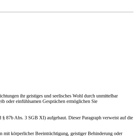
chtungen ihr geistiges und seelisches Wohl durch unmittelbar
treib oder einfühlsamen Gesprächen ermöglichen Sie
 § 87b Abs. 3 SGB XI) aufgebaut. Dieser Paragraph verweist auf die
en mit körperlicher Beeinträchtigung, geistiger Behinderung oder