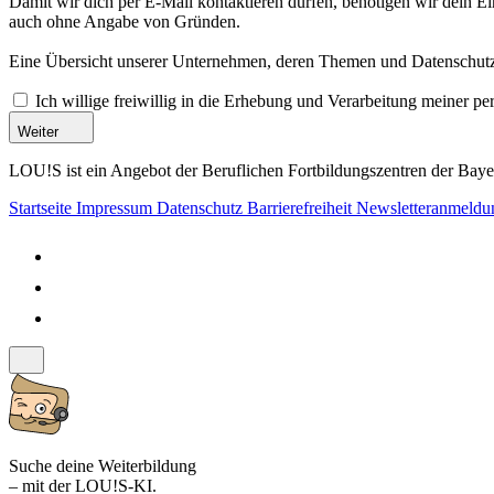
Damit wir dich per E-Mail kontaktieren dürfen, benötigen wir dein E
auch ohne Angabe von Gründen.
Eine Übersicht unserer Unternehmen, deren Themen und Datenschutzi
Ich willige freiwillig in die Erhebung und Verarbeitung meiner 
Weiter
LOU!S ist ein Angebot der Beruflichen Fortbildungszentren der Bayer
Startseite
Impressum
Datenschutz
Barrierefreiheit
Newsletteranmeld
Suche deine Weiterbildung
– mit der LOU!S-KI.