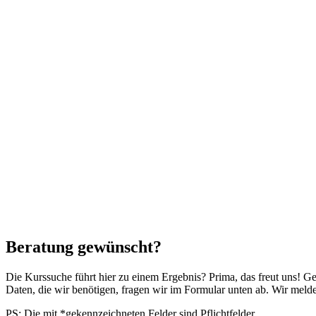
Beratung gewünscht?
Die Kurssuche führt hier zu einem Ergebnis? Prima, das freut uns! G
Daten, die wir benötigen, fragen wir im Formular unten ab. Wir mel
PS: Die mit *gekennzeichneten Felder sind Pflichtfelder.