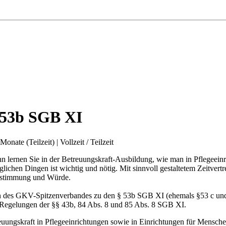
 53b SGB XI
 Monate (Teilzeit)
|
Vollzeit / Teilzeit
 lernen Sie in der Betreuungskraft-Ausbildung, wie man in Pflegeeinri
glichen Dingen ist wichtig und nötig. Mit sinnvoll gestaltetem Zeitver
bestimmung und Würde.
ien des GKV-Spitzenverbandes zu den § 53b SGB XI (ehemals §53 c und
n Regelungen der §§ 43b, 84 Abs. 8 und 85 Abs. 8 SGB XI.
treuungskraft in Pflegeeinrichtungen sowie in Einrichtungen für Mensch