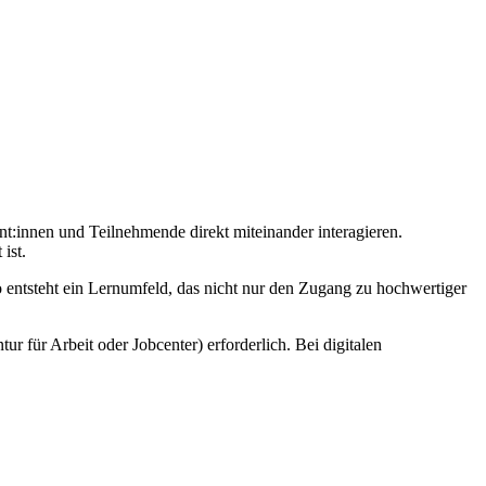
nt:innen und Teilnehmende direkt miteinander interagieren.
ist.
o entsteht ein Lernumfeld, das nicht nur den Zugang zu hochwertiger
r für Arbeit oder Jobcenter) erforderlich. Bei digitalen