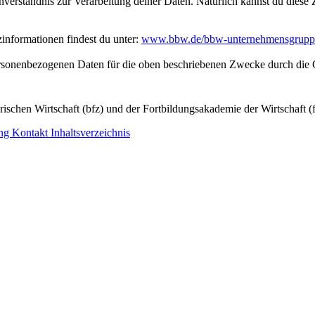
inverständnis zur Verarbeitung deiner Daten. Natürlich kannst du dies
nformationen findest du unter:
www.bbw.de/bbw-unternehmensgrupp
personenbezogenen Daten für die oben beschriebenen Zwecke durch die 
ischen Wirtschaft (bfz) und der Fortbildungsakademie der Wirtschaft (
ung
Kontakt
Inhaltsverzeichnis