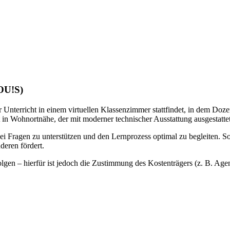
LOU!S)
 Unterricht in einem virtuellen Klassenzimmer stattfindet, in dem Doze
 in Wohnortnähe, der mit moderner technischer Ausstattung ausgestattet 
bei Fragen zu unterstützen und den Lernprozess optimal zu begleiten. S
deren fördert.
gen – hierfür ist jedoch die Zustimmung des Kostenträgers (z. B. Agentu