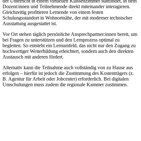
der Unterricht in einem virtuellen Klassenzimmer stattfindet, in dem
Dozent:innen und Teilnehmende direkt miteinander interagieren.
Gleichzeitig profitieren Lernende von einem festen
Schulungsstandort in Wohnortnähe, der mit moderner technischer
Ausstattung ausgestattet ist.
Vor Ort stehen täglich persönliche Ansprechpartner:innen bereit, um
bei Fragen zu unterstützen und den Lernprozess optimal zu
begleiten. So entsteht ein Lernumfeld, das nicht nur den Zugang zu
hochwertiger Weiterbildung erleichtert, sondern auch den direkten
Austausch mit anderen fördert.
Alternativ kann die Teilnahme auch vollständig von zu Hause aus
erfolgen – hierfür ist jedoch die Zustimmung des Kostenträgers (z.
B. Agentur für Arbeit oder Jobcenter) erforderlich. Bei digitalen
Umschulungen muss zudem die regionale Kammer zustimmen.