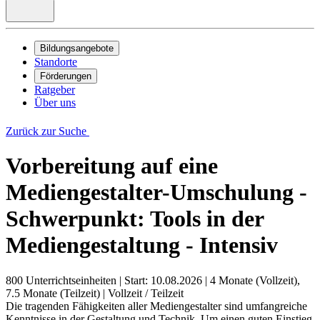
Bildungsangebote
Standorte
Förderungen
Ratgeber
Über uns
Zurück zur Suche
Vorbereitung auf eine
Mediengestalter-Umschulung -
Schwerpunkt: Tools in der
Mediengestaltung - Intensiv
800 Unterrichtseinheiten
|
Start: 10.08.2026
|
4 Monate (Vollzeit),
7.5 Monate (Teilzeit)
|
Vollzeit / Teilzeit
Die tragenden Fähigkeiten aller Mediengestalter sind umfangreiche
Kenntnisse in der Gestaltung und Technik. Um einen guten Einstieg