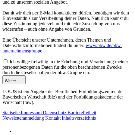
und zu unserem sozialen Angebot.
Damit wir dich per E-Mail kontaktieren dürfen, benötigen wir dein
Einverständnis zur Verarbeitung deiner Daten. Natürlich kannst du
diese Zustimmung jederzeit und mit jeder Zusendung von uns
widerrufen – auch ohne Angabe von Gründen.
Eine Übersicht unserer Unternehmen, deren Themen und
Datenschutzinformationen findest du unter:
www.bbw.de/bbw-
unternehmensgruppe
Ich willige freiwillig in die Erhebung und Verarbeitung meiner
personenbezogenen Daten für die oben beschriebenen Zwecke
durch die Gesellschaften der bbw-Gruppe ein.
Weiter
LOU!S ist ein Angebot der Beruflichen Fortbildungszentren der
Bayerischen Wirtschaft (bfz) und der Fortbildungsakademie der
Wirtschaft (faw).
Startseite
Impressum
Datenschutz
Barrierefreiheit
Newsletteranmeldung
Kontakt
Inhaltsverzeichnis