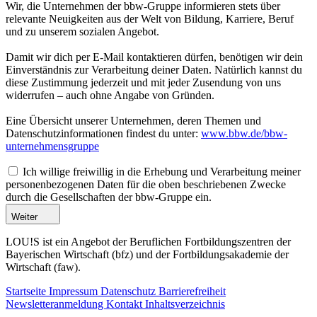
Wir, die Unternehmen der bbw-Gruppe informieren stets über
relevante Neuigkeiten aus der Welt von Bildung, Karriere, Beruf
und zu unserem sozialen Angebot.
Damit wir dich per E-Mail kontaktieren dürfen, benötigen wir dein
Einverständnis zur Verarbeitung deiner Daten. Natürlich kannst du
diese Zustimmung jederzeit und mit jeder Zusendung von uns
widerrufen – auch ohne Angabe von Gründen.
Eine Übersicht unserer Unternehmen, deren Themen und
Datenschutzinformationen findest du unter:
www.bbw.de/bbw-
unternehmensgruppe
Ich willige freiwillig in die Erhebung und Verarbeitung meiner
personenbezogenen Daten für die oben beschriebenen Zwecke
durch die Gesellschaften der bbw-Gruppe ein.
Weiter
LOU!S ist ein Angebot der Beruflichen Fortbildungszentren der
Bayerischen Wirtschaft (bfz) und der Fortbildungsakademie der
Wirtschaft (faw).
Startseite
Impressum
Datenschutz
Barrierefreiheit
Newsletteranmeldung
Kontakt
Inhaltsverzeichnis