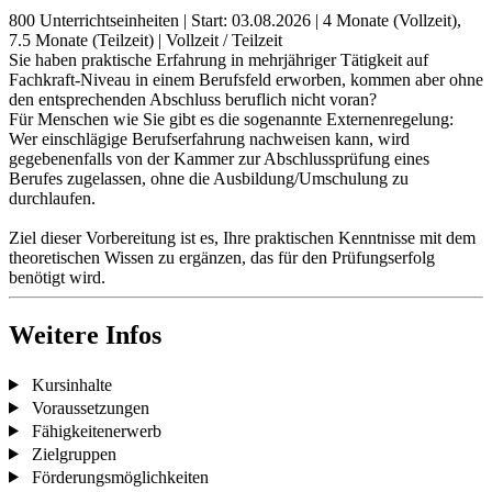
800 Unterrichtseinheiten
|
Start: 03.08.2026
|
4 Monate (Vollzeit),
7.5 Monate (Teilzeit)
|
Vollzeit / Teilzeit
Sie haben praktische Erfahrung in mehrjähriger Tätigkeit auf
Fachkraft-Niveau in einem Berufsfeld erworben, kommen aber ohne
den entsprechenden Abschluss beruflich nicht voran?
Für Menschen wie Sie gibt es die sogenannte Externenregelung:
Wer einschlägige Berufserfahrung nachweisen kann, wird
gegebenenfalls von der Kammer zur Abschlussprüfung eines
Berufes zugelassen, ohne die Ausbildung/Umschulung zu
durchlaufen.
Ziel dieser Vorbereitung ist es, Ihre praktischen Kenntnisse mit dem
theoretischen Wissen zu ergänzen, das für den Prüfungserfolg
benötigt wird.
Weitere Infos
Kursinhalte
Voraussetzungen
Fähigkeitenerwerb
Zielgruppen
Förderungsmöglichkeiten