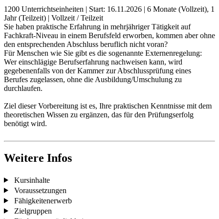
1200 Unterrichtseinheiten
|
Start: 16.11.2026
|
6 Monate (Vollzeit), 1
Jahr (Teilzeit)
|
Vollzeit / Teilzeit
Sie haben praktische Erfahrung in mehrjähriger Tätigkeit auf
Fachkraft-Niveau in einem Berufsfeld erworben, kommen aber ohne
den entsprechenden Abschluss beruflich nicht voran?
Für Menschen wie Sie gibt es die sogenannte Externenregelung:
Wer einschlägige Berufserfahrung nachweisen kann, wird
gegebenenfalls von der Kammer zur Abschlussprüfung eines
Berufes zugelassen, ohne die Ausbildung/Umschulung zu
durchlaufen.
Ziel dieser Vorbereitung ist es, Ihre praktischen Kenntnisse mit dem
theoretischen Wissen zu ergänzen, das für den Prüfungserfolg
benötigt wird.
Weitere Infos
Kursinhalte
Voraussetzungen
Fähigkeitenerwerb
Zielgruppen