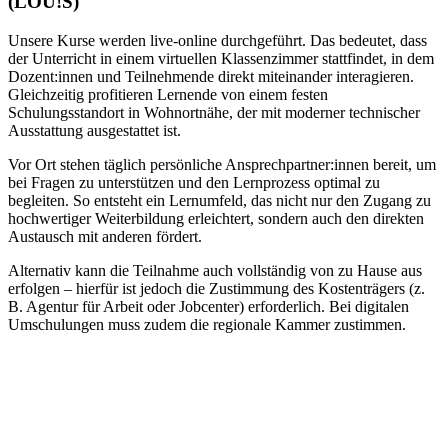
(LOU!S)
Unsere Kurse werden live-online durchgeführt. Das bedeutet, dass
der Unterricht in einem virtuellen Klassenzimmer stattfindet, in dem
Dozent:innen und Teilnehmende direkt miteinander interagieren.
Gleichzeitig profitieren Lernende von einem festen
Schulungsstandort in Wohnortnähe, der mit moderner technischer
Ausstattung ausgestattet ist.
Vor Ort stehen täglich persönliche Ansprechpartner:innen bereit, um
bei Fragen zu unterstützen und den Lernprozess optimal zu
begleiten. So entsteht ein Lernumfeld, das nicht nur den Zugang zu
hochwertiger Weiterbildung erleichtert, sondern auch den direkten
Austausch mit anderen fördert.
Alternativ kann die Teilnahme auch vollständig von zu Hause aus
erfolgen – hierfür ist jedoch die Zustimmung des Kostenträgers (z.
B. Agentur für Arbeit oder Jobcenter) erforderlich. Bei digitalen
Umschulungen muss zudem die regionale Kammer zustimmen.