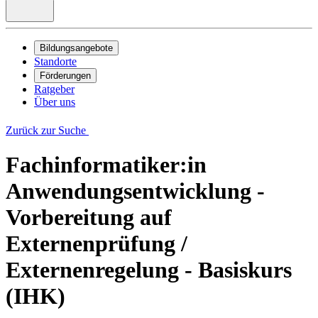
Bildungsangebote
Standorte
Förderungen
Ratgeber
Über uns
Zurück zur Suche
Fachinformatiker:in
Anwendungsentwicklung -
Vorbereitung auf
Externenprüfung /
Externenregelung - Basiskurs
(IHK)