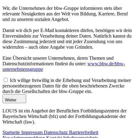
Wir, die Unternehmen der bbw-Gruppe informieren stets über
relevante Neuigkeiten aus der Welt von Bildung, Karriere, Beruf
und zu unserem sozialen Angebot.
Damit wir dich per E-Mail kontaktieren dürfen, benötigen wir dein
Einverständnis zur Verarbeitung deiner Daten. Natürlich kannst du
diese Zustimmung jederzeit und mit jeder Zusendung von uns
widerrufen – auch ohne Angabe von Gründen.
Eine Übersicht unserer Unternehmen, deren Themen und
Datenschutzinformationen findest du unter:
www.bbw.de/bbw-
unternehmensgruppe
Ich willige freiwillig in die Erhebung und Verarbeitung meiner
personenbezogenen Daten für die oben beschriebenen Zwecke
durch die Gesellschaften der bbw-Gruppe ein.
Weiter
LOU!S ist ein Angebot der Beruflichen Fortbildungszentren der
Bayerischen Wirtschaft (bfz) und der Fortbildungsakademie der
Wirtschaft (faw).
Startseite
Impressum
Datenschutz
Barrierefreiheit
Newsletteranmeldung
Kontakt
Inhaltsverzeichnis