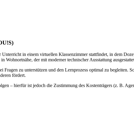
LOU!S)
 Unterricht in einem virtuellen Klassenzimmer stattfindet, in dem Doze
 in Wohnortnähe, der mit moderner technischer Ausstattung ausgestattet 
bei Fragen zu unterstützen und den Lernprozess optimal zu begleiten. S
deren fördert.
gen – hierfür ist jedoch die Zustimmung des Kostenträgers (z. B. Agentu