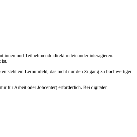
nt:innen und Teilnehmende direkt miteinander interagieren.
ist.
o entsteht ein Lernumfeld, das nicht nur den Zugang zu hochwertiger
r für Arbeit oder Jobcenter) erforderlich. Bei digitalen