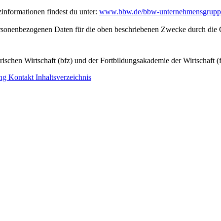
nformationen findest du unter:
www.bbw.de/bbw-unternehmensgrupp
personenbezogenen Daten für die oben beschriebenen Zwecke durch die 
ischen Wirtschaft (bfz) und der Fortbildungsakademie der Wirtschaft (
ung
Kontakt
Inhaltsverzeichnis