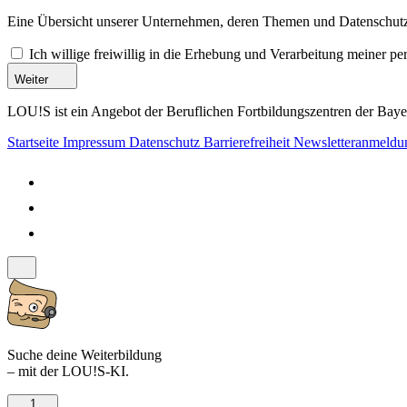
Eine Übersicht unserer Unternehmen, deren Themen und Datenschutzi
Ich willige freiwillig in die Erhebung und Verarbeitung meiner 
Weiter
LOU!S ist ein Angebot der Beruflichen Fortbildungszentren der Bayer
Startseite
Impressum
Datenschutz
Barrierefreiheit
Newsletteranmeld
Suche deine Weiterbildung
– mit der LOU!S-KI.
1