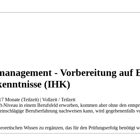
anagement - Vorbereitung auf 
kenntnisse (IHK)
17 Monate (Teilzeit)
|
Vollzeit / Teilzeit
raft-Niveau in einem Berufsfeld erworben, kommen aber ohne den entspr
 einschlägige Berufserfahrung nachweisen kann, wird gegebenenfalls 
theoretischen Wissen zu ergänzen, das für den Prüfungserfolg benötigt w