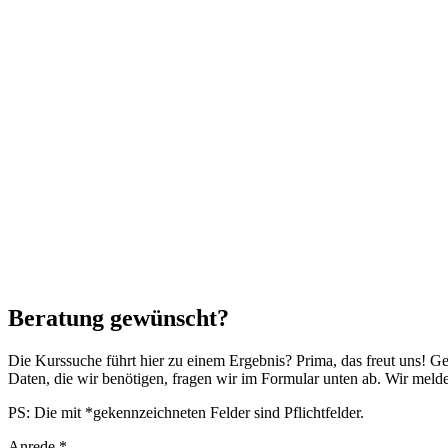
Beratung gewünscht?
Die Kurssuche führt hier zu einem Ergebnis? Prima, das freut uns! G
Daten, die wir benötigen, fragen wir im Formular unten ab. Wir mel
PS: Die mit *gekennzeichneten Felder sind Pflichtfelder.
Anrede
*