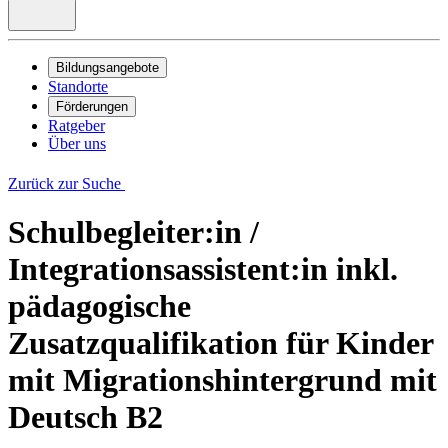
Bildungsangebote
Standorte
Förderungen
Ratgeber
Über uns
Zurück zur Suche
Schulbegleiter:in /
Integrationsassistent:in inkl.
pädagogische
Zusatzqualifikation für Kinder
mit Migrationshintergrund mit
Deutsch B2