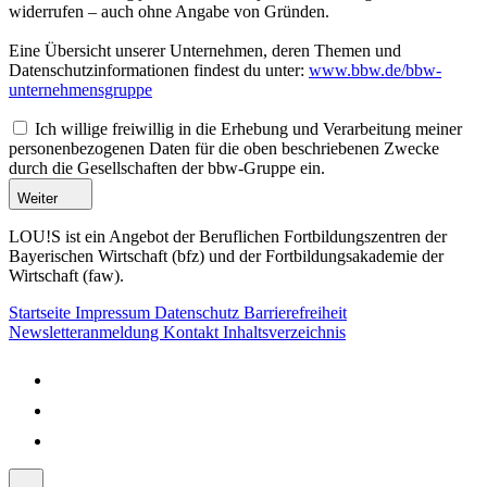
widerrufen – auch ohne Angabe von Gründen.
Eine Übersicht unserer Unternehmen, deren Themen und
Datenschutzinformationen findest du unter:
www.bbw.de/bbw-
unternehmensgruppe
Ich willige freiwillig in die Erhebung und Verarbeitung meiner
personenbezogenen Daten für die oben beschriebenen Zwecke
durch die Gesellschaften der bbw-Gruppe ein.
Weiter
LOU!S ist ein Angebot der Beruflichen Fortbildungszentren der
Bayerischen Wirtschaft (bfz) und der Fortbildungsakademie der
Wirtschaft (faw).
Startseite
Impressum
Datenschutz
Barrierefreiheit
Newsletteranmeldung
Kontakt
Inhaltsverzeichnis