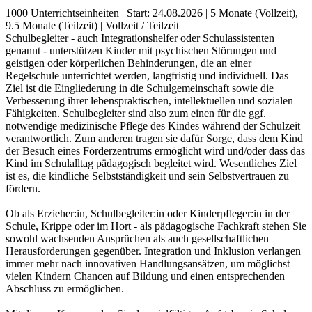
1000 Unterrichtseinheiten
|
Start: 24.08.2026
|
5 Monate (Vollzeit),
9.5 Monate (Teilzeit)
|
Vollzeit / Teilzeit
Schulbegleiter - auch Integrationshelfer oder Schulassistenten
genannt - unterstützen Kinder mit psychischen Störungen und
geistigen oder körperlichen Behinderungen, die an einer
Regelschule unterrichtet werden, langfristig und individuell. Das
Ziel ist die Eingliederung in die Schulgemeinschaft sowie die
Verbesserung ihrer lebenspraktischen, intellektuellen und sozialen
Fähigkeiten. Schulbegleiter sind also zum einen für die ggf.
notwendige medizinische Pflege des Kindes während der Schulzeit
verantwortlich. Zum anderen tragen sie dafür Sorge, dass dem Kind
der Besuch eines Förderzentrums ermöglicht wird und/oder dass das
Kind im Schulalltag pädagogisch begleitet wird. Wesentliches Ziel
ist es, die kindliche Selbstständigkeit und sein Selbstvertrauen zu
fördern.
Ob als Erzieher:in, Schulbegleiter:in oder Kinderpfleger:in in der
Schule, Krippe oder im Hort - als pädagogische Fachkraft stehen Sie
sowohl wachsenden Ansprüchen als auch gesellschaftlichen
Herausforderungen gegenüber. Integration und Inklusion verlangen
immer mehr nach innovativen Handlungsansätzen, um möglichst
vielen Kindern Chancen auf Bildung und einen entsprechenden
Abschluss zu ermöglichen.