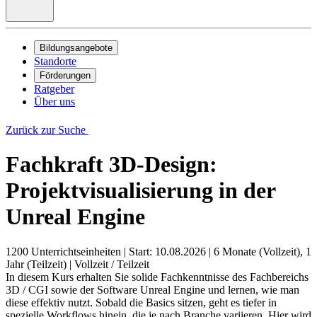
Bildungsangebote
Standorte
Förderungen
Ratgeber
Über uns
Zurück zur Suche
Fachkraft 3D-Design:
Projektvisualisierung in der
Unreal Engine
1200 Unterrichtseinheiten
|
Start: 10.08.2026
|
6 Monate (Vollzeit), 1
Jahr (Teilzeit)
|
Vollzeit / Teilzeit
In diesem Kurs erhalten Sie solide Fachkenntnisse des Fachbereichs
3D / CGI sowie der Software Unreal Engine und lernen, wie man
diese effektiv nutzt. Sobald die Basics sitzen, geht es tiefer in
spezielle Workflows hinein, die je nach Branche variieren. Hier wird