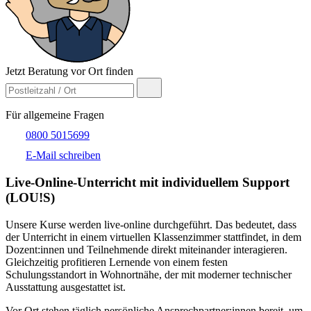
Jetzt Beratung vor Ort finden
Für allgemeine Fragen
0800 5015699
E-Mail schreiben
Live-​Online-Unterricht mit individuellem Support
(LOU!S)
Unsere Kurse werden live-online durchgeführt. Das bedeutet, dass
der Unterricht in einem virtuellen Klassenzimmer stattfindet, in dem
Dozent:innen und Teilnehmende direkt miteinander interagieren.
Gleichzeitig profitieren Lernende von einem festen
Schulungsstandort in Wohnortnähe, der mit moderner technischer
Ausstattung ausgestattet ist.
Vor Ort stehen täglich persönliche Ansprechpartner:innen bereit, um