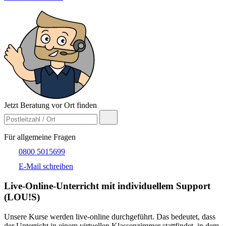
Jetzt Beratung vor Ort finden
Für allgemeine Fragen
0800 5015699
E-Mail schreiben
Live-​Online-Unterricht mit individuellem Support
(LOU!S)
Unsere Kurse werden live-online durchgeführt. Das bedeutet, dass
der Unterricht in einem virtuellen Klassenzimmer stattfindet, in dem