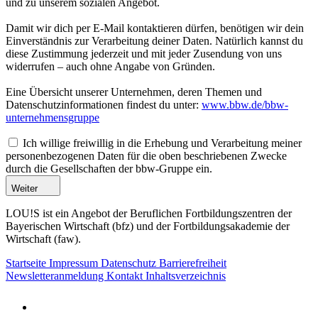
und zu unserem sozialen Angebot.
Damit wir dich per E-Mail kontaktieren dürfen, benötigen wir dein
Einverständnis zur Verarbeitung deiner Daten. Natürlich kannst du
diese Zustimmung jederzeit und mit jeder Zusendung von uns
widerrufen – auch ohne Angabe von Gründen.
Eine Übersicht unserer Unternehmen, deren Themen und
Datenschutzinformationen findest du unter:
www.bbw.de/bbw-
unternehmensgruppe
Ich willige freiwillig in die Erhebung und Verarbeitung meiner
personenbezogenen Daten für die oben beschriebenen Zwecke
durch die Gesellschaften der bbw-Gruppe ein.
Weiter
LOU!S ist ein Angebot der Beruflichen Fortbildungszentren der
Bayerischen Wirtschaft (bfz) und der Fortbildungsakademie der
Wirtschaft (faw).
Startseite
Impressum
Datenschutz
Barrierefreiheit
Newsletteranmeldung
Kontakt
Inhaltsverzeichnis