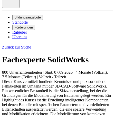
Bildungsangebote
Standorte
Förderungen
Ratgeber
Über uns
Zurück zur Suche
Fachexperte SolidWorks
800 Unterrichtseinheiten
|
Start: 07.09.2026
|
4 Monate (Vollzeit),
7.5 Monate (Teilzeit)
|
Vollzeit / Teilzeit
Dieser Kurs vermittelt fundierte Kenntnisse und praxisorientierte
Fähigkeiten im Umgang mit der 3D-CAD-Software SolidWorks.
Ein wesentlicher Bestandteil ist die Skizzenerstellung, bei der die
Grundlagen für die Modellierung von Bauteilen gelegt werden. Ein
Highlight des Kurses ist die Erstellung intelligenter Komponenten,
bei denen Bauteile mit spezifischen Parametern und vordefinierten
Eigenschaften ausgestattet werden, die eine spätere Verwendung
und Modifikation erleichtern. Die Modellierung von komplexen