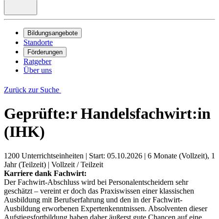
Bildungsangebote
Standorte
Förderungen
Ratgeber
Über uns
Zurück zur Suche
Geprüfte:r Handelsfachwirt:in
(IHK)
1200 Unterrichtseinheiten
|
Start: 05.10.2026
|
6 Monate (Vollzeit), 1
Jahr (Teilzeit)
|
Vollzeit / Teilzeit
Karriere dank Fachwirt:
Der Fachwirt-Abschluss wird bei Personalentscheidern sehr
geschätzt – vereint er doch das Praxiswissen einer klassischen
Ausbildung mit Berufserfahrung und den in der Fachwirt-
Ausbildung erworbenen Expertenkenntnissen. Absolventen dieser
Aufstiegsfortbildung haben daher äußerst gute Chancen auf eine