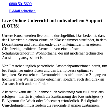
0800 5015699
E-Mail schreiben
Live-​Online-Unterricht mit individuellem Support
(LOU!S)
Unsere Kurse werden live-online durchgeführt. Das bedeutet, dass
der Unterricht in einem virtuellen Klassenzimmer stattfindet, in dem
Dozent:innen und Teilnehmende direkt miteinander interagieren.
Gleichzeitig profitieren Lernende von einem festen
Schulungsstandort in Wohnortnähe, der mit moderner technischer
Ausstattung ausgestattet ist.
Vor Ort stehen täglich persönliche Ansprechpartner:innen bereit, um
bei Fragen zu unterstützen und den Lernprozess optimal zu
begleiten. So entsteht ein Lernumfeld, das nicht nur den Zugang zu
hochwertiger Weiterbildung erleichtert, sondern auch den direkten
Austausch mit anderen fördert.
Alternativ kann die Teilnahme auch vollständig von zu Hause aus
erfolgen – hierfür ist jedoch die Zustimmung des Kostenträgers (z.
B. Agentur für Arbeit oder Jobcenter) erforderlich. Bei digitalen
Umschulungen muss zudem die regionale Kammer zustimmen.