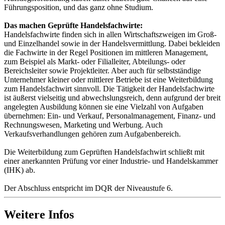
Führungsposition, und das ganz ohne Studium.
Das machen Geprüfte Handelsfachwirte:
Handelsfachwirte finden sich in allen Wirtschaftszweigen im Groß-
und Einzelhandel sowie in der Handelsvermittlung. Dabei bekleiden
die Fachwirte in der Regel Positionen im mittleren Management,
zum Beispiel als Markt- oder Filialleiter, Abteilungs- oder
Bereichsleiter sowie Projektleiter. Aber auch für selbstständige
Unternehmer kleiner oder mittlerer Betriebe ist eine Weiterbildung
zum Handelsfachwirt sinnvoll. Die Tätigkeit der Handelsfachwirte
ist äußerst vielseitig und abwechslungsreich, denn aufgrund der breit
angelegten Ausbildung können sie eine Vielzahl von Aufgaben
übernehmen: Ein- und Verkauf, Personalmanagement, Finanz- und
Rechnungswesen, Marketing und Werbung. Auch
Verkaufsverhandlungen gehören zum Aufgabenbereich.
Die Weiterbildung zum Geprüften Handelsfachwirt schließt mit
einer anerkannten Prüfung vor einer Industrie- und Handelskammer
(IHK) ab.
Der Abschluss entspricht im DQR der Niveaustufe 6.
Weitere Infos