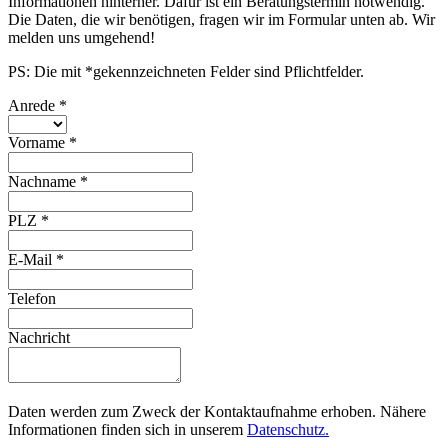
Informationen hinterher. Dafür ist ein Beratungstermin notwendig.
Die Daten, die wir benötigen, fragen wir im Formular unten ab. Wir
melden uns umgehend!
PS: Die mit *gekennzeichneten Felder sind Pflichtfelder.
Anrede
*
Vorname
*
Nachname
*
PLZ
*
E-Mail
*
Telefon
Nachricht
Daten werden zum Zweck der Kontaktaufnahme erhoben. Nähere
Informationen finden sich in unserem
Datenschutz.