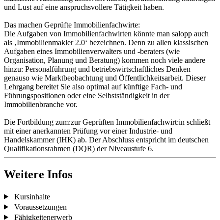
und Lust auf eine anspruchsvollere Tätigkeit haben.
Das machen Geprüfte Immobilienfachwirte:
Die Aufgaben von Immobilienfachwirten könnte man salopp auch
als ‚Immobilienmakler 2.0‘ bezeichnen. Denn zu allen klassischen
Aufgaben eines Immobilienverwalters und -beraters (wie
Organisation, Planung und Beratung) kommen noch viele andere
hinzu: Personalführung und betriebswirtschaftliches Denken
genauso wie Marktbeobachtung und Öffentlichkeitsarbeit. Dieser
Lehrgang bereitet Sie also optimal auf künftige Fach- und
Führungspositionen oder eine Selbstständigkeit in der
Immobilienbranche vor.
Die Fortbildung zum:zur Geprüften Immobilienfachwirt:in schließt
mit einer anerkannten Prüfung vor einer Industrie- und
Handelskammer (IHK) ab. Der Abschluss entspricht im deutschen
Qualifikationsrahmen (DQR) der Niveaustufe 6.
Weitere Infos
Kursinhalte
Voraussetzungen
Fähigkeitenerwerb