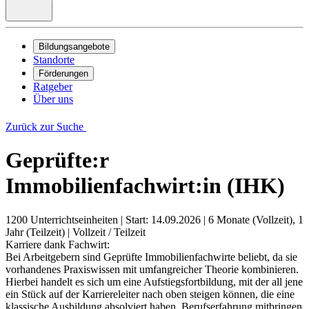
Bildungsangebote
Standorte
Förderungen
Ratgeber
Über uns
Zurück zur Suche
Geprüfte:r
Immobilienfachwirt:in (IHK)
1200 Unterrichtseinheiten
|
Start: 14.09.2026
|
6 Monate (Vollzeit), 1
Jahr (Teilzeit)
|
Vollzeit / Teilzeit
Karriere dank Fachwirt:
Bei Arbeitgebern sind Geprüfte Immobilienfachwirte beliebt, da sie
vorhandenes Praxiswissen mit umfangreicher Theorie kombinieren.
Hierbei handelt es sich um eine Aufstiegsfortbildung, mit der all jene
ein Stück auf der Karriereleiter nach oben steigen können, die eine
klassische Ausbildung absolviert haben, Berufserfahrung mitbringen