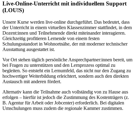
Live-​Online-Unterricht mit individuellem Support
(LOU!S)
Unsere Kurse werden live-online durchgeführt. Das bedeutet, dass
der Unterricht in einem virtuellen Klassenzimmer stattfindet, in dem
Dozent:innen und Teilnehmende direkt miteinander interagieren.
Gleichzeitig profitieren Lernende von einem festen
Schulungsstandort in Wohnortnähe, der mit moderner technischer
Ausstattung ausgestattet ist.
Vor Ort stehen täglich persönliche Ansprechpartner:innen bereit, um
bei Fragen zu unterstützen und den Lernprozess optimal zu
begleiten. So entsteht ein Lernumfeld, das nicht nur den Zugang zu
hochwertiger Weiterbildung erleichtert, sondern auch den direkten
Austausch mit anderen fördert.
Alternativ kann die Teilnahme auch vollständig von zu Hause aus
erfolgen – hierfür ist jedoch die Zustimmung des Kostenträgers (z.
B. Agentur für Arbeit oder Jobcenter) erforderlich. Bei digitalen
Umschulungen muss zudem die regionale Kammer zustimmen.