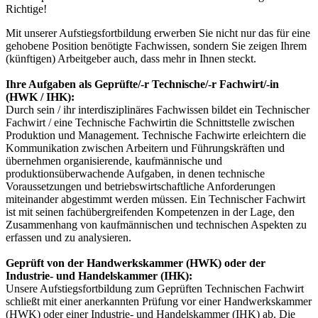
Richtige!
Mit unserer Aufstiegsfortbildung erwerben Sie nicht nur das für eine
gehobene Position benötigte Fachwissen, sondern Sie zeigen Ihrem
(künftigen) Arbeitgeber auch, dass mehr in Ihnen steckt.
Ihre Aufgaben als Geprüfte/-r Technische/-r Fachwirt/-in
(HWK / IHK):
Durch sein / ihr interdisziplinäres Fachwissen bildet ein Technischer
Fachwirt / eine Technische Fachwirtin die Schnittstelle zwischen
Produktion und Management. Technische Fachwirte erleichtern die
Kommunikation zwischen Arbeitern und Führungskräften und
übernehmen organisierende, kaufmännische und
produktionsüberwachende Aufgaben, in denen technische
Voraussetzungen und betriebswirtschaftliche Anforderungen
miteinander abgestimmt werden müssen. Ein Technischer Fachwirt
ist mit seinen fachübergreifenden Kompetenzen in der Lage, den
Zusammenhang von kaufmännischen und technischen Aspekten zu
erfassen und zu analysieren.
Geprüft von der Handwerkskammer (HWK) oder der
Industrie- und Handelskammer (IHK):
Unsere Aufstiegsfortbildung zum Geprüften Technischen Fachwirt
schließt mit einer anerkannten Prüfung vor einer Handwerkskammer
(HWK) oder einer Industrie- und Handelskammer (IHK) ab. Die