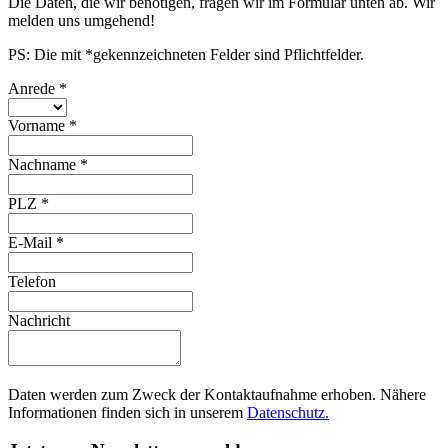
Die Daten, die wir benötigen, fragen wir im Formular unten ab. Wir
melden uns umgehend!
PS: Die mit *gekennzeichneten Felder sind Pflichtfelder.
Anrede
*
Vorname
*
Nachname
*
PLZ
*
E-Mail
*
Telefon
Nachricht
Daten werden zum Zweck der Kontaktaufnahme erhoben. Nähere
Informationen finden sich in unserem
Datenschutz.