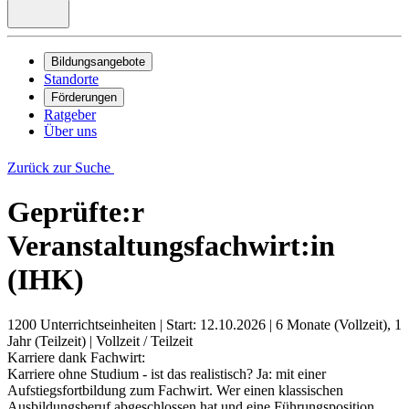
Bildungsangebote
Standorte
Förderungen
Ratgeber
Über uns
Zurück zur Suche
Geprüfte:r
Veranstaltungsfachwirt:in
(IHK)
1200 Unterrichtseinheiten
|
Start: 12.10.2026
|
6 Monate (Vollzeit), 1
Jahr (Teilzeit)
|
Vollzeit / Teilzeit
Karriere dank Fachwirt:
Karriere ohne Studium - ist das realistisch? Ja: mit einer
Aufstiegsfortbildung zum Fachwirt. Wer einen klassischen
Ausbildungsberuf abgeschlossen hat und eine Führungsposition