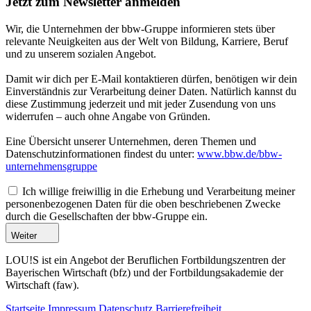
Jetzt zum Newsletter anmelden
Wir, die Unternehmen der bbw-Gruppe informieren stets über
relevante Neuigkeiten aus der Welt von Bildung, Karriere, Beruf
und zu unserem sozialen Angebot.
Damit wir dich per E-Mail kontaktieren dürfen, benötigen wir dein
Einverständnis zur Verarbeitung deiner Daten. Natürlich kannst du
diese Zustimmung jederzeit und mit jeder Zusendung von uns
widerrufen – auch ohne Angabe von Gründen.
Eine Übersicht unserer Unternehmen, deren Themen und
Datenschutzinformationen findest du unter:
www.bbw.de/bbw-
unternehmensgruppe
Ich willige freiwillig in die Erhebung und Verarbeitung meiner
personenbezogenen Daten für die oben beschriebenen Zwecke
durch die Gesellschaften der bbw-Gruppe ein.
Weiter
LOU!S ist ein Angebot der Beruflichen Fortbildungszentren der
Bayerischen Wirtschaft (bfz) und der Fortbildungsakademie der
Wirtschaft (faw).
Startseite
Impressum
Datenschutz
Barrierefreiheit