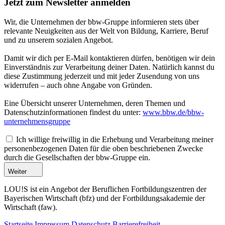
Jetzt zum Newsletter anmelden
Wir, die Unternehmen der bbw-Gruppe informieren stets über
relevante Neuigkeiten aus der Welt von Bildung, Karriere, Beruf
und zu unserem sozialen Angebot.
Damit wir dich per E-Mail kontaktieren dürfen, benötigen wir dein
Einverständnis zur Verarbeitung deiner Daten. Natürlich kannst du
diese Zustimmung jederzeit und mit jeder Zusendung von uns
widerrufen – auch ohne Angabe von Gründen.
Eine Übersicht unserer Unternehmen, deren Themen und
Datenschutzinformationen findest du unter:
www.bbw.de/bbw-
unternehmensgruppe
Ich willige freiwillig in die Erhebung und Verarbeitung meiner
personenbezogenen Daten für die oben beschriebenen Zwecke
durch die Gesellschaften der bbw-Gruppe ein.
Weiter
LOU!S ist ein Angebot der Beruflichen Fortbildungszentren der
Bayerischen Wirtschaft (bfz) und der Fortbildungsakademie der
Wirtschaft (faw).
Startseite
Impressum
Datenschutz
Barrierefreiheit