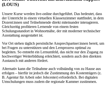
(LOU!S)
Unsere Kurse werden live-online durchgeführt. Das bedeutet, dass
der Unterricht in einem virtuellen Klassenzimmer stattfindet, in dem
Dozent:innen und Teilnehmende direkt miteinander interagieren.
Gleichzeitig profitieren Lernende von einem festen
Schulungsstandort in Wohnortnähe, der mit moderner technischer
Ausstattung ausgestattet ist.
Vor Ort stehen täglich persönliche Ansprechpartner:innen bereit, um
bei Fragen zu unterstützen und den Lernprozess optimal zu
begleiten. So entsteht ein Lernumfeld, das nicht nur den Zugang zu
hochwertiger Weiterbildung erleichtert, sondern auch den direkten
Austausch mit anderen fördert.
Alternativ kann die Teilnahme auch vollständig von zu Hause aus
erfolgen – hierfür ist jedoch die Zustimmung des Kostenträgers (z.
B. Agentur für Arbeit oder Jobcenter) erforderlich. Bei digitalen
Umschulungen muss zudem die regionale Kammer zustimmen.