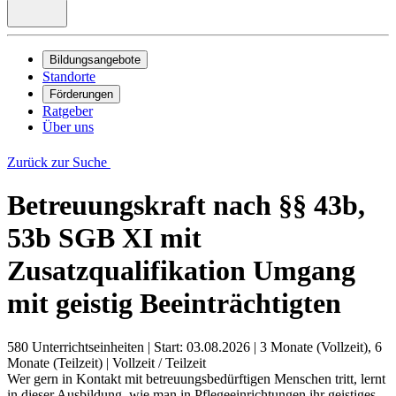
Bildungsangebote
Standorte
Förderungen
Ratgeber
Über uns
Zurück zur Suche
Betreuungskraft nach §§ 43b,
53b SGB XI mit
Zusatzqualifikation Umgang
mit geistig Beeinträchtigten
580 Unterrichtseinheiten
|
Start: 03.08.2026
|
3 Monate (Vollzeit), 6
Monate (Teilzeit)
|
Vollzeit / Teilzeit
Wer gern in Kontakt mit betreuungsbedürftigen Menschen tritt, lernt
in dieser Ausbildung, wie man in Pflegeeinrichtungen ihr geistiges