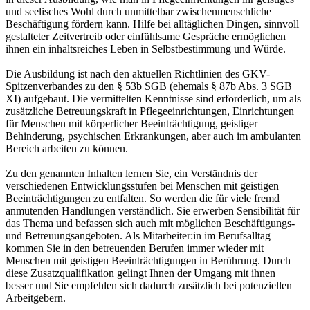
und seelisches Wohl durch unmittelbar zwischenmenschliche
Beschäftigung fördern kann. Hilfe bei alltäglichen Dingen, sinnvoll
gestalteter Zeitvertreib oder einfühlsame Gespräche ermöglichen
ihnen ein inhaltsreiches Leben in Selbstbestimmung und Würde.
Die Ausbildung ist nach den aktuellen Richtlinien des GKV-
Spitzenverbandes zu den § 53b SGB (ehemals § 87b Abs. 3 SGB
XI) aufgebaut. Die vermittelten Kenntnisse sind erforderlich, um als
zusätzliche Betreuungskraft in Pflegeeinrichtungen, Einrichtungen
für Menschen mit körperlicher Beeinträchtigung, geistiger
Behinderung, psychischen Erkrankungen, aber auch im ambulanten
Bereich arbeiten zu können.
Zu den genannten Inhalten lernen Sie, ein Verständnis der
verschiedenen Entwicklungsstufen bei Menschen mit geistigen
Beeinträchtigungen zu entfalten. So werden die für viele fremd
anmutenden Handlungen verständlich. Sie erwerben Sensibilität für
das Thema und befassen sich auch mit möglichen Beschäftigungs-
und Betreuungsangeboten. Als Mitarbeiter:in im Berufsalltag
kommen Sie in den betreuenden Berufen immer wieder mit
Menschen mit geistigen Beeinträchtigungen in Berührung. Durch
diese Zusatzqualifikation gelingt Ihnen der Umgang mit ihnen
besser und Sie empfehlen sich dadurch zusätzlich bei potenziellen
Arbeitgebern.