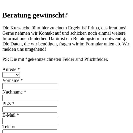
Beratung gewünscht?
Die Kurssuche führt hier zu einem Ergebnis? Prima, das freut uns!
Gerne nehmen wir Kontakt auf und schicken noch einmal weitere
Informationen hinterher. Dafür ist ein Beratungstermin notwendig.
Die Daten, die wir benötigen, fragen wir im Formular unten ab. Wir
melden uns umgehend!
PS: Die mit *gekennzeichneten Felder sind Pflichtfelder.
Anrede
*
Vorname
*
Nachname
*
PLZ
*
E-Mail
*
Telefon