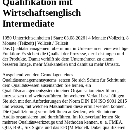
Qualifikation mit
Wirtschaftsenglisch
Intermediate
1050 Unterrichtseinheiten
|
Start: 03.08.2026
|
4 Monate (Vollzeit), 8
Monate (Teilzeit)
|
Vollzeit / Teilzeit
Das Qualitätsmanagement übernimmt in Unternehmen eine wichtige
Funktion: Es sichert die Qualität der Prozesse, der Leistungen und
der Produkte. Damit verhilft sie dem Unternehmen zu einem
besseren Image, mehr Markanteilen und damit zu mehr Umsatz.
Ausgehend von den Grundlagen eines
Qualitätsmanagementsystems, setzen Sie sich Schritt für Schritt mit
dem Qualitätswesen auseinander. Sie lernen, ein
Qualitätsmanagementsystem in einer Organisation einzuführen,
umzusetzen und weiterzuführen. Im weiteren Verlauf beschäftigen
Sie sich mit den Anforderungen der Norm DIN EN ISO 9001:2015
und wissen, mit welchen Maßnahmen diese erfüllt werden können.
Die Qualifizierung vermittelt Ihnen außerdem, wie Sie interne
Audits organisieren und durchführen. Im Kursverlauf lernen Sie
mehrere Qualitätswerkzeuge und Methoden kennen, u. a. FMEA,
QfD, BSC, Six Sigma und das EFQM-Modell. Dabei qualifizieren