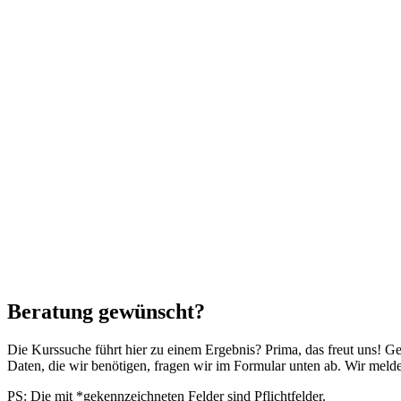
Beratung gewünscht?
Die Kurssuche führt hier zu einem Ergebnis? Prima, das freut uns! G
Daten, die wir benötigen, fragen wir im Formular unten ab. Wir mel
PS: Die mit *gekennzeichneten Felder sind Pflichtfelder.