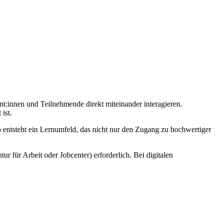
nt:innen und Teilnehmende direkt miteinander interagieren.
ist.
o entsteht ein Lernumfeld, das nicht nur den Zugang zu hochwertiger
r für Arbeit oder Jobcenter) erforderlich. Bei digitalen