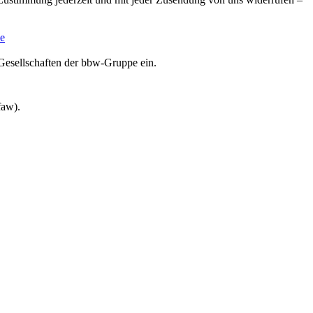
e
Gesellschaften der bbw-Gruppe ein.
faw).