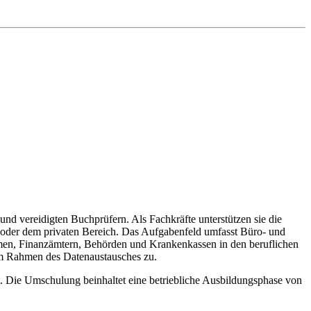
 und vereidigten Buchprüfern. Als Fachkräfte unterstützen sie die
r oder dem privaten Bereich. Das Aufgabenfeld umfasst Büro- und
men, Finanzämtern, Behörden und Krankenkassen in den beruflichen
 im Rahmen des Datenaustausches zu.
. Die Umschulung beinhaltet eine betriebliche Ausbildungsphase von