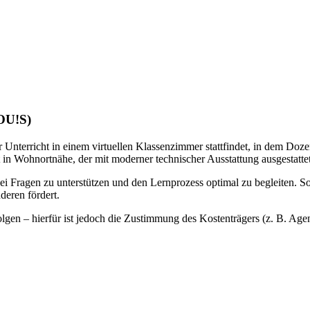
LOU!S)
 Unterricht in einem virtuellen Klassenzimmer stattfindet, in dem Doze
 in Wohnortnähe, der mit moderner technischer Ausstattung ausgestattet 
bei Fragen zu unterstützen und den Lernprozess optimal zu begleiten. S
deren fördert.
gen – hierfür ist jedoch die Zustimmung des Kostenträgers (z. B. Agentu