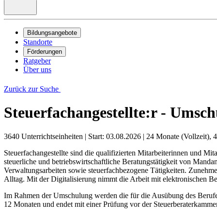
Bildungsangebote
Standorte
Förderungen
Ratgeber
Über uns
Zurück zur Suche
Steuerfachangestellte:r - Umsc
3640 Unterrichtseinheiten
|
Start: 03.08.2026
|
24 Monate (Vollzeit), 4
Steuerfachangestellte sind die qualifizierten Mitarbeiterinnen und Mit
steuerliche und betriebswirtschaftliche Beratungstätigkeit von Mand
Verwaltungsarbeiten sowie steuerfachbezogene Tätigkeiten. Zunehm
Alltag. Mit der Digitalisierung nimmt die Arbeit mit elektronische
Im Rahmen der Umschulung werden die für die Ausübung des Berufes b
12 Monaten und endet mit einer Prüfung vor der Steuerberaterkamme