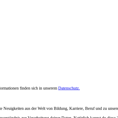
rmationen finden sich in unserem
Datenschutz.
te Neuigkeiten aus der Welt von Bildung, Karriere, Beruf und zu unse
inverständnis zur Verarbeitung deiner Daten. Natürlich kannst du dies