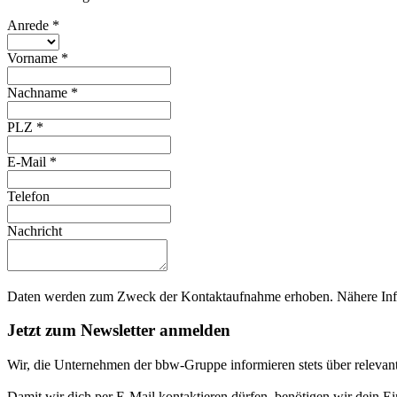
Anrede
*
Vorname
*
Nachname
*
PLZ
*
E-Mail
*
Telefon
Nachricht
Daten werden zum Zweck der Kontaktaufnahme erhoben. Nähere Info
Jetzt zum Newsletter anmelden
Wir, die Unternehmen der bbw-Gruppe informieren stets über relevan
Damit wir dich per E-Mail kontaktieren dürfen, benötigen wir dein E