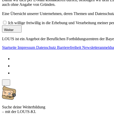
auch ohne Angabe von Gründen.
Eine Übersicht unserer Unternehmen, deren Themen und Datenschutzi
Ich willige freiwillig in die Erhebung und Verarbeitung meiner 
Weiter
LOU!S ist ein Angebot der Beruflichen Fortbildungszentren der Bayer
Startseite
Impressum
Datenschutz
Barrierefreiheit
Newsletteranmeld
Suche deine Weiterbildung
– mit der LOU!S-KI.