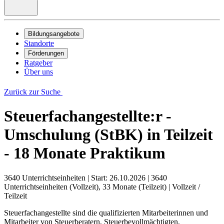
Bildungsangebote
Standorte
Förderungen
Ratgeber
Über uns
Zurück zur Suche
Steuerfachangestellte:r -
Umschulung (StBK) in Teilzeit
- 18 Monate Praktikum
3640 Unterrichtseinheiten
|
Start: 26.10.2026
|
3640
Unterrichtseinheiten (Vollzeit), 33 Monate (Teilzeit)
|
Vollzeit /
Teilzeit
Steuerfachangestellte sind die qualifizierten Mitarbeiterinnen und
Mitarbeiter von Steuerberatern, Steuerbevollmächtigten,