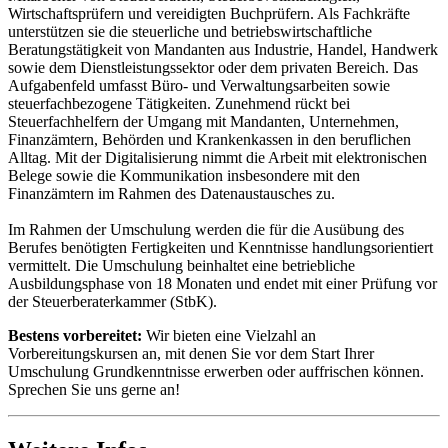
Wirtschaftsprüfern und vereidigten Buchprüfern. Als Fachkräfte
unterstützen sie die steuerliche und betriebswirtschaftliche
Beratungstätigkeit von Mandanten aus Industrie, Handel, Handwerk
sowie dem Dienstleistungssektor oder dem privaten Bereich. Das
Aufgabenfeld umfasst Büro- und Verwaltungsarbeiten sowie
steuerfachbezogene Tätigkeiten. Zunehmend rückt bei
Steuerfachhelfern der Umgang mit Mandanten, Unternehmen,
Finanzämtern, Behörden und Krankenkassen in den beruflichen
Alltag. Mit der Digitalisierung nimmt die Arbeit mit elektronischen
Belege sowie die Kommunikation insbesondere mit den
Finanzämtern im Rahmen des Datenaustausches zu.
Im Rahmen der Umschulung werden die für die Ausübung des
Berufes benötigten Fertigkeiten und Kenntnisse handlungsorientiert
vermittelt. Die Umschulung beinhaltet eine betriebliche
Ausbildungsphase von 18 Monaten und endet mit einer Prüfung vor
der Steuerberaterkammer (StbK).
Bestens vorbereitet:
Wir bieten eine Vielzahl an
Vorbereitungskursen an, mit denen Sie vor dem Start Ihrer
Umschulung Grundkenntnisse erwerben oder auffrischen können.
Sprechen Sie uns gerne an!