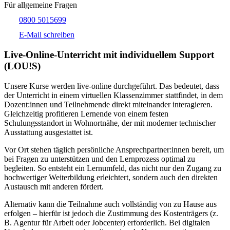
Für allgemeine Fragen
0800 5015699
E-Mail schreiben
Live-​Online-Unterricht mit individuellem Support
(LOU!S)
Unsere Kurse werden live-online durchgeführt. Das bedeutet, dass
der Unterricht in einem virtuellen Klassenzimmer stattfindet, in dem
Dozent:innen und Teilnehmende direkt miteinander interagieren.
Gleichzeitig profitieren Lernende von einem festen
Schulungsstandort in Wohnortnähe, der mit moderner technischer
Ausstattung ausgestattet ist.
Vor Ort stehen täglich persönliche Ansprechpartner:innen bereit, um
bei Fragen zu unterstützen und den Lernprozess optimal zu
begleiten. So entsteht ein Lernumfeld, das nicht nur den Zugang zu
hochwertiger Weiterbildung erleichtert, sondern auch den direkten
Austausch mit anderen fördert.
Alternativ kann die Teilnahme auch vollständig von zu Hause aus
erfolgen – hierfür ist jedoch die Zustimmung des Kostenträgers (z.
B. Agentur für Arbeit oder Jobcenter) erforderlich. Bei digitalen