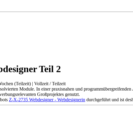
designer Teil 2
Wochen (Teilzeit)
|
Vollzeit / Teilzeit
absolvierten Module. In einer praxisnahen und programmübergreifenden
erbungsrelevanten Großprojektes genutzt.
ebots
Z-X-2735 Webdesigner - Webdesignerin
durchgeführt und ist desh