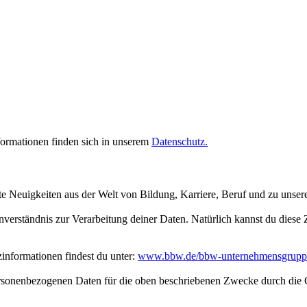
rmationen finden sich in unserem
Datenschutz.
te Neuigkeiten aus der Welt von Bildung, Karriere, Beruf und zu unse
inverständnis zur Verarbeitung deiner Daten. Natürlich kannst du dies
nformationen findest du unter:
www.bbw.de/bbw-unternehmensgrupp
personenbezogenen Daten für die oben beschriebenen Zwecke durch die 