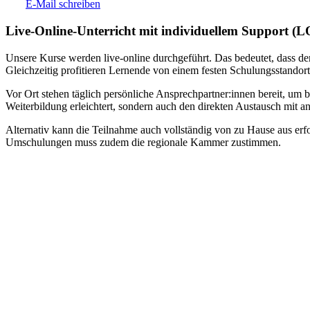
E-Mail schreiben
Live-​Online-Unterricht mit individuellem Support (
Unsere Kurse werden live-online durchgeführt. Das bedeutet, dass der
Gleichzeitig profitieren Lernende von einem festen Schulungsstandort
Vor Ort stehen täglich persönliche Ansprechpartner:innen bereit, um 
Weiterbildung erleichtert, sondern auch den direkten Austausch mit an
Alternativ kann die Teilnahme auch vollständig von zu Hause aus erfol
Umschulungen muss zudem die regionale Kammer zustimmen.