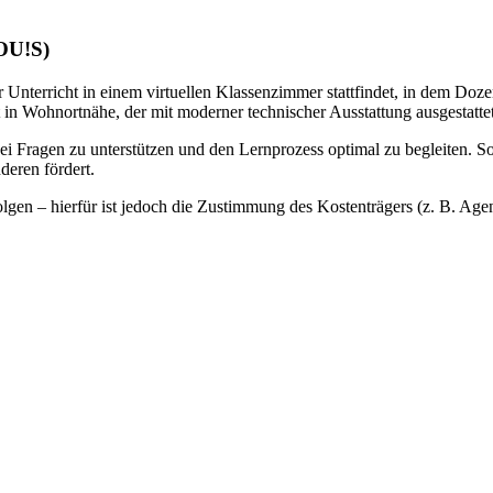
LOU!S)
 Unterricht in einem virtuellen Klassenzimmer stattfindet, in dem Doze
 in Wohnortnähe, der mit moderner technischer Ausstattung ausgestattet 
bei Fragen zu unterstützen und den Lernprozess optimal zu begleiten. S
deren fördert.
gen – hierfür ist jedoch die Zustimmung des Kostenträgers (z. B. Agentu