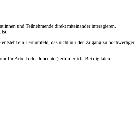
nt:innen und Teilnehmende direkt miteinander interagieren.
ist.
o entsteht ein Lernumfeld, das nicht nur den Zugang zu hochwertiger
r für Arbeit oder Jobcenter) erforderlich. Bei digitalen