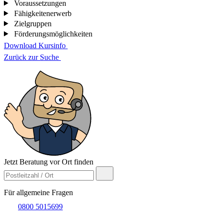
Voraussetzungen
Fähigkeitenerwerb
Zielgruppen
Förderungsmöglichkeiten
Download Kursinfo
Zurück zur Suche
Jetzt Beratung vor Ort finden
Für allgemeine Fragen
0800 5015699