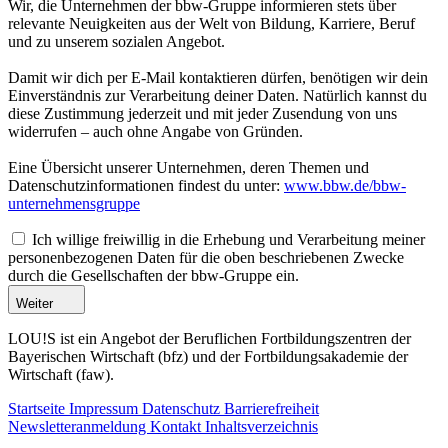
Wir, die Unternehmen der bbw-Gruppe informieren stets über
relevante Neuigkeiten aus der Welt von Bildung, Karriere, Beruf
und zu unserem sozialen Angebot.
Damit wir dich per E-Mail kontaktieren dürfen, benötigen wir dein
Einverständnis zur Verarbeitung deiner Daten. Natürlich kannst du
diese Zustimmung jederzeit und mit jeder Zusendung von uns
widerrufen – auch ohne Angabe von Gründen.
Eine Übersicht unserer Unternehmen, deren Themen und
Datenschutzinformationen findest du unter:
www.bbw.de/bbw-
unternehmensgruppe
Ich willige freiwillig in die Erhebung und Verarbeitung meiner
personenbezogenen Daten für die oben beschriebenen Zwecke
durch die Gesellschaften der bbw-Gruppe ein.
Weiter
LOU!S ist ein Angebot der Beruflichen Fortbildungszentren der
Bayerischen Wirtschaft (bfz) und der Fortbildungsakademie der
Wirtschaft (faw).
Startseite
Impressum
Datenschutz
Barrierefreiheit
Newsletteranmeldung
Kontakt
Inhaltsverzeichnis