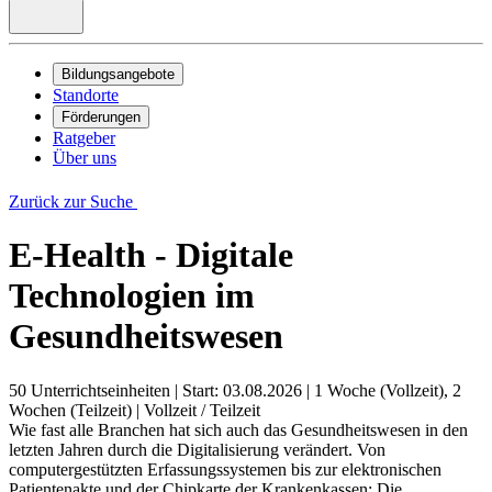
Bildungsangebote
Standorte
Förderungen
Ratgeber
Über uns
Zurück zur Suche
E-Health - Digitale
Technologien im
Gesundheitswesen
50 Unterrichtseinheiten
|
Start: 03.08.2026
|
1 Woche (Vollzeit), 2
Wochen (Teilzeit)
|
Vollzeit / Teilzeit
Wie fast alle Branchen hat sich auch das Gesundheitswesen in den
letzten Jahren durch die Digitalisierung verändert. Von
computergestützten Erfassungssystemen bis zur elektronischen
Patientenakte und der Chipkarte der Krankenkassen: Die