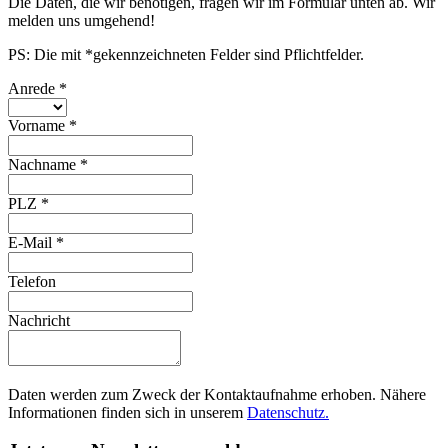
Die Daten, die wir benötigen, fragen wir im Formular unten ab. Wir
melden uns umgehend!
PS: Die mit *gekennzeichneten Felder sind Pflichtfelder.
Anrede
*
Vorname
*
Nachname
*
PLZ
*
E-Mail
*
Telefon
Nachricht
Daten werden zum Zweck der Kontaktaufnahme erhoben. Nähere
Informationen finden sich in unserem
Datenschutz.