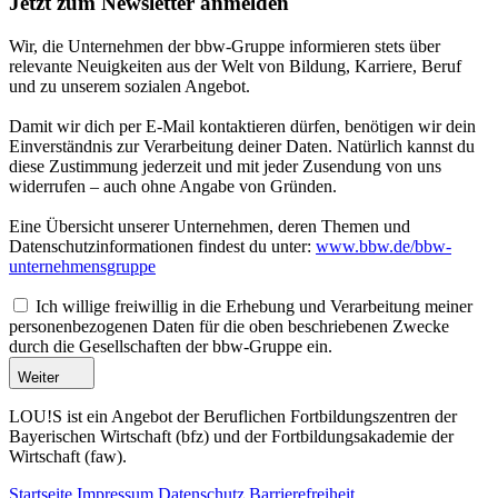
Jetzt zum Newsletter anmelden
Wir, die Unternehmen der bbw-Gruppe informieren stets über
relevante Neuigkeiten aus der Welt von Bildung, Karriere, Beruf
und zu unserem sozialen Angebot.
Damit wir dich per E-Mail kontaktieren dürfen, benötigen wir dein
Einverständnis zur Verarbeitung deiner Daten. Natürlich kannst du
diese Zustimmung jederzeit und mit jeder Zusendung von uns
widerrufen – auch ohne Angabe von Gründen.
Eine Übersicht unserer Unternehmen, deren Themen und
Datenschutzinformationen findest du unter:
www.bbw.de/bbw-
unternehmensgruppe
Ich willige freiwillig in die Erhebung und Verarbeitung meiner
personenbezogenen Daten für die oben beschriebenen Zwecke
durch die Gesellschaften der bbw-Gruppe ein.
Weiter
LOU!S ist ein Angebot der Beruflichen Fortbildungszentren der
Bayerischen Wirtschaft (bfz) und der Fortbildungsakademie der
Wirtschaft (faw).
Startseite
Impressum
Datenschutz
Barrierefreiheit