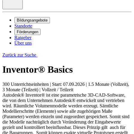
Bildungsangebote
Standorte
Förderungen
Ratgeber
Über uns
Zurück zur Suche
Inventor® Basics
300 Unterrichtseinheiten
|
Start: 07.09.2026
|
1.5 Monate (Vollzeit),
3 Monate (Teilzeit)
|
Vollzeit / Teilzeit
Autodesk® Inventor® ist eine parametrische 3D-CAD-Software,
die von dem Unternehmen Autodesk® entwickelt und vertrieben
wird. Räumliche Volumenmodelle werden erzeugt. Sämtliche
Modellierschritte (Elemente) sowie alle zugehörigen Maße
(Parameter) werden einzeln und zugeordnet gespeichert. Somit sind
die Modelle nachträglich durch Veränderung der Eingabewerte
gezielt und kontrolliert beeinflussbar. Dieses Prinzip gilt auch für
die Baugruppen. Somit können exakte virtuelle Prototypen erstellt