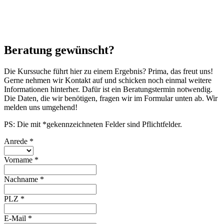
Beratung gewünscht?
Die Kurssuche führt hier zu einem Ergebnis? Prima, das freut uns!
Gerne nehmen wir Kontakt auf und schicken noch einmal weitere
Informationen hinterher. Dafür ist ein Beratungstermin notwendig.
Die Daten, die wir benötigen, fragen wir im Formular unten ab. Wir
melden uns umgehend!
PS: Die mit *gekennzeichneten Felder sind Pflichtfelder.
Anrede
*
Vorname
*
Nachname
*
PLZ
*
E-Mail
*