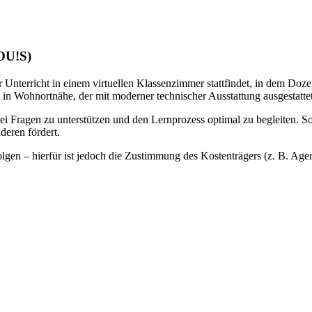
LOU!S)
 Unterricht in einem virtuellen Klassenzimmer stattfindet, in dem Doze
 in Wohnortnähe, der mit moderner technischer Ausstattung ausgestattet 
bei Fragen zu unterstützen und den Lernprozess optimal zu begleiten. S
deren fördert.
gen – hierfür ist jedoch die Zustimmung des Kostenträgers (z. B. Agentu