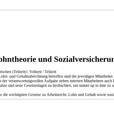
Lohntheorie und Sozialversicheru
Wochen (Teilzeit)
|
Vollzeit / Teilzeit
 Lohn- und Gehaltsabrechnung betroffen sind die jeweiligen Mitarbeite
t der verantwortungsvollen Aufgabe neben internen Mitarbeitern auch 
ssätze und neue Gesetzeslagen zu beobachten, um immer up to date zu s
e die wichtigsten Gesetze zu Arbeitsrecht, Lohn und Gehalt sowie so