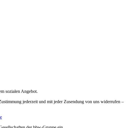
rem sozialen Angebot.
e Zustimmung jederzeit und mit jeder Zusendung von uns widerrufen –
e
Gesellschaften der bbw-Gruppe ein.