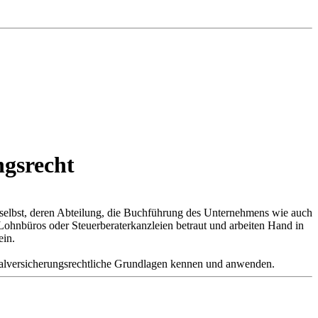
ngsrecht
r selbst, deren Abteilung, die Buchführung des Unternehmens wie auch
Lohnbüros oder Steuerberaterkanzleien betraut und arbeiten Hand in
ein.
zialversicherungsrechtliche Grundlagen kennen und anwenden.