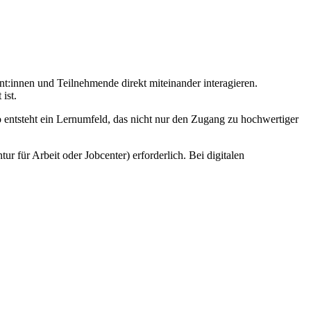
nt:innen und Teilnehmende direkt miteinander interagieren.
ist.
o entsteht ein Lernumfeld, das nicht nur den Zugang zu hochwertiger
r für Arbeit oder Jobcenter) erforderlich. Bei digitalen