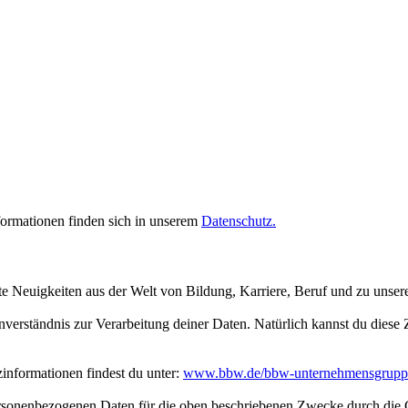
rmationen finden sich in unserem
Datenschutz.
te Neuigkeiten aus der Welt von Bildung, Karriere, Beruf und zu unse
inverständnis zur Verarbeitung deiner Daten. Natürlich kannst du dies
nformationen findest du unter:
www.bbw.de/bbw-unternehmensgrupp
personenbezogenen Daten für die oben beschriebenen Zwecke durch die 