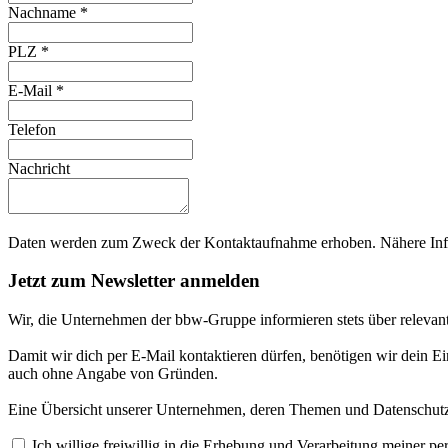
Nachname
*
PLZ
*
E-Mail
*
Telefon
Nachricht
Daten werden zum Zweck der Kontaktaufnahme erhoben. Nähere Info
Jetzt zum Newsletter anmelden
Wir, die Unternehmen der bbw-Gruppe informieren stets über relevan
Damit wir dich per E-Mail kontaktieren dürfen, benötigen wir dein E
auch ohne Angabe von Gründen.
Eine Übersicht unserer Unternehmen, deren Themen und Datenschutzi
Ich willige freiwillig in die Erhebung und Verarbeitung meiner 