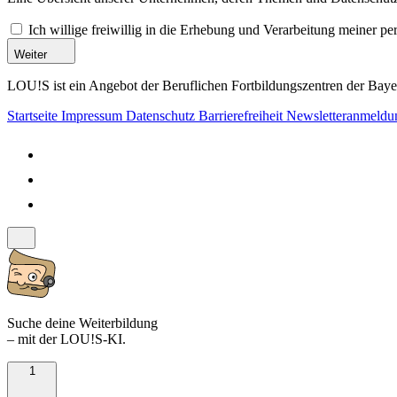
Ich willige freiwillig in die Erhebung und Verarbeitung meiner 
Weiter
LOU!S ist ein Angebot der Beruflichen Fortbildungszentren der Bayer
Startseite
Impressum
Datenschutz
Barrierefreiheit
Newsletteranmeld
Suche deine Weiterbildung
– mit der LOU!S-KI.
1