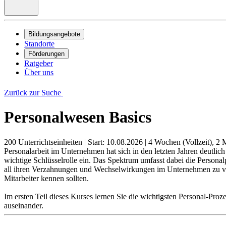
Bildungsangebote
Standorte
Förderungen
Ratgeber
Über uns
Zurück zur Suche
Personalwesen Basics
200 Unterrichtseinheiten
|
Start: 10.08.2026
|
4 Wochen (Vollzeit), 2 M
Personalarbeit im Unternehmen hat sich in den letzten Jahren deutli
wichtige Schlüsselrolle ein. Das Spektrum umfasst dabei die Persona
all ihren Verzahnungen und Wechselwirkungen im Unternehmen zu verste
Mitarbeiter kennen sollten.
Im ersten Teil dieses Kurses lernen Sie die wichtigsten Personal-Pro
auseinander.