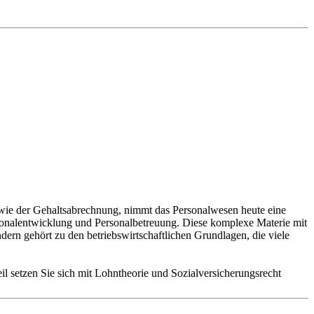
n wie der Gehaltsabrechnung, nimmt das Personalwesen heute eine
ersonalentwicklung und Personalbetreuung. Diese komplexe Materie mit
dern gehört zu den betriebswirtschaftlichen Grundlagen, die viele
il setzen Sie sich mit Lohntheorie und Sozialversicherungsrecht