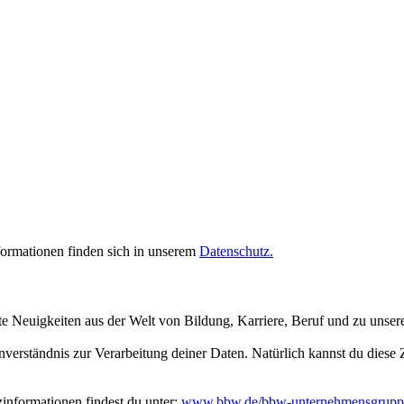
rmationen finden sich in unserem
Datenschutz.
te Neuigkeiten aus der Welt von Bildung, Karriere, Beruf und zu unse
inverständnis zur Verarbeitung deiner Daten. Natürlich kannst du dies
nformationen findest du unter:
www.bbw.de/bbw-unternehmensgrupp