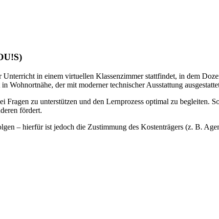
LOU!S)
 Unterricht in einem virtuellen Klassenzimmer stattfindet, in dem Doze
 in Wohnortnähe, der mit moderner technischer Ausstattung ausgestattet 
bei Fragen zu unterstützen und den Lernprozess optimal zu begleiten. S
deren fördert.
gen – hierfür ist jedoch die Zustimmung des Kostenträgers (z. B. Agentu