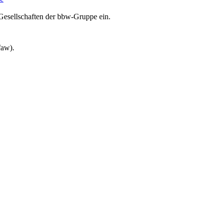
Gesellschaften der bbw-Gruppe ein.
faw).