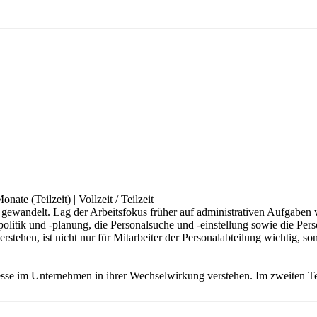
onate (Teilzeit)
|
Vollzeit / Teilzeit
ch gewandelt. Lag der Arbeitsfokus früher auf administrativen Aufgabe
lpolitik und -planung, die Personalsuche und -einstellung sowie die P
hen, ist nicht nur für Mitarbeiter der Personalabteilung wichtig, son
zesse im Unternehmen in ihrer Wechselwirkung verstehen. Im zweiten Te