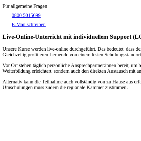
Für allgemeine Fragen
0800 5015699
E-Mail schreiben
Live-​Online-Unterricht mit individuellem Support (
Unsere Kurse werden live-online durchgeführt. Das bedeutet, dass der
Gleichzeitig profitieren Lernende von einem festen Schulungsstandort
Vor Ort stehen täglich persönliche Ansprechpartner:innen bereit, um 
Weiterbildung erleichtert, sondern auch den direkten Austausch mit an
Alternativ kann die Teilnahme auch vollständig von zu Hause aus erfol
Umschulungen muss zudem die regionale Kammer zustimmen.