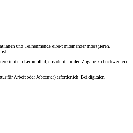
nt:innen und Teilnehmende direkt miteinander interagieren.
ist.
o entsteht ein Lernumfeld, das nicht nur den Zugang zu hochwertiger
r für Arbeit oder Jobcenter) erforderlich. Bei digitalen