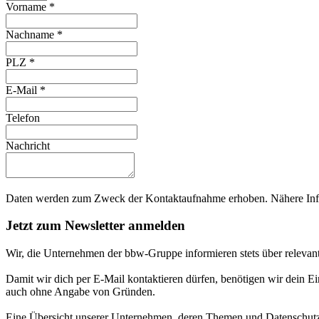
Vorname
*
Nachname
*
PLZ
*
E-Mail
*
Telefon
Nachricht
Daten werden zum Zweck der Kontaktaufnahme erhoben. Nähere Info
Jetzt zum Newsletter anmelden
Wir, die Unternehmen der bbw-Gruppe informieren stets über relevan
Damit wir dich per E-Mail kontaktieren dürfen, benötigen wir dein E
auch ohne Angabe von Gründen.
Eine Übersicht unserer Unternehmen, deren Themen und Datenschutzi