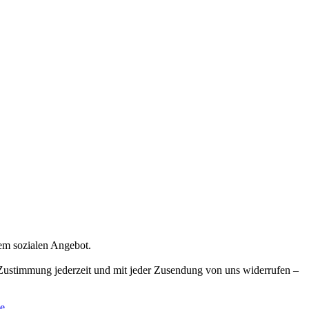
rem sozialen Angebot.
e Zustimmung jederzeit und mit jeder Zusendung von uns widerrufen –
e