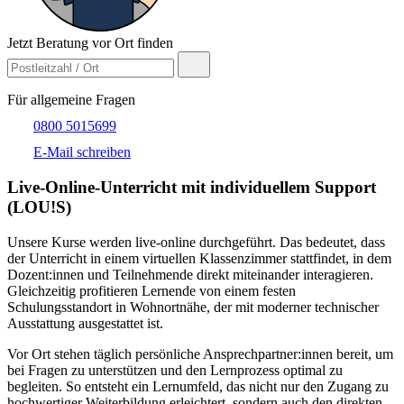
Jetzt Beratung vor Ort finden
Für allgemeine Fragen
0800 5015699
E-Mail schreiben
Live-​Online-Unterricht mit individuellem Support
(LOU!S)
Unsere Kurse werden live-online durchgeführt. Das bedeutet, dass
der Unterricht in einem virtuellen Klassenzimmer stattfindet, in dem
Dozent:innen und Teilnehmende direkt miteinander interagieren.
Gleichzeitig profitieren Lernende von einem festen
Schulungsstandort in Wohnortnähe, der mit moderner technischer
Ausstattung ausgestattet ist.
Vor Ort stehen täglich persönliche Ansprechpartner:innen bereit, um
bei Fragen zu unterstützen und den Lernprozess optimal zu
begleiten. So entsteht ein Lernumfeld, das nicht nur den Zugang zu
hochwertiger Weiterbildung erleichtert, sondern auch den direkten