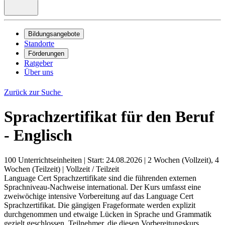
Bildungsangebote
Standorte
Förderungen
Ratgeber
Über uns
Zurück zur Suche
Sprachzertifikat für den Beruf
- Englisch
100 Unterrichtseinheiten
|
Start: 24.08.2026
|
2 Wochen (Vollzeit), 4
Wochen (Teilzeit)
|
Vollzeit / Teilzeit
Language Cert Sprachzertifikate sind die führenden externen
Sprachniveau-Nachweise international. Der Kurs umfasst eine
zweiwöchige intensive Vorbereitung auf das Language Cert
Sprachzertifikat. Die gängigen Frageformate werden explizit
durchgenommen und etwaige Lücken in Sprache und Grammatik
gezielt geschlossen. Teilnehmer, die diesen Vorbereitungskurs