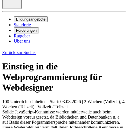
Bildungsangebote
Standorte
Förderungen
Ratgeber
Über uns
Zurück zur Suche
Einstieg in die
Webprogrammierung für
Webdesigner
100 Unterrichtseinheiten
|
Start: 03.08.2026
|
2 Wochen (Vollzeit), 4
Wochen (Teilzeit)
|
Vollzeit / Teilzeit
Solide JavaScript-Kenntnisse werden mittlerweile auch beim
Webdesign vorausgesetzt, da Bibliotheken und Datenbanken u. a.
auf Basis dieser Pogrammiersprache miteinander kommunizieren.
Diese Weiterbildung vermittelt Ihnen fortgeschrittene Kenntnisse in