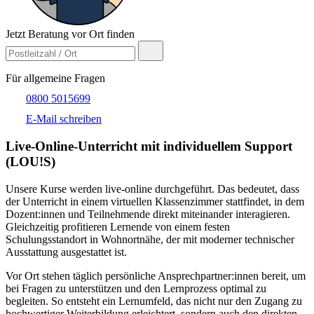
Jetzt Beratung vor Ort finden
Für allgemeine Fragen
0800 5015699
E-Mail schreiben
Live-​Online-Unterricht mit individuellem Support
(LOU!S)
Unsere Kurse werden live-online durchgeführt. Das bedeutet, dass
der Unterricht in einem virtuellen Klassenzimmer stattfindet, in dem
Dozent:innen und Teilnehmende direkt miteinander interagieren.
Gleichzeitig profitieren Lernende von einem festen
Schulungsstandort in Wohnortnähe, der mit moderner technischer
Ausstattung ausgestattet ist.
Vor Ort stehen täglich persönliche Ansprechpartner:innen bereit, um
bei Fragen zu unterstützen und den Lernprozess optimal zu
begleiten. So entsteht ein Lernumfeld, das nicht nur den Zugang zu
hochwertiger Weiterbildung erleichtert, sondern auch den direkten