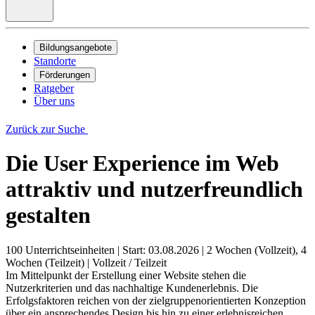
Bildungsangebote
Standorte
Förderungen
Ratgeber
Über uns
Zurück zur Suche
Die User Experience im Web
attraktiv und nutzerfreundlich
gestalten
100 Unterrichtseinheiten
|
Start: 03.08.2026
|
2 Wochen (Vollzeit), 4
Wochen (Teilzeit)
|
Vollzeit / Teilzeit
Im Mittelpunkt der Erstellung einer Website stehen die
Nutzerkriterien und das nachhaltige Kundenerlebnis. Die
Erfolgsfaktoren reichen von der zielgruppenorientierten Konzeption
über ein ansprechendes Design bis hin zu einer erlebnisreichen