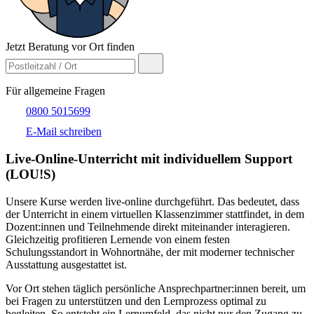
Jetzt Beratung vor Ort finden
Für allgemeine Fragen
0800 5015699
E-Mail schreiben
Live-​Online-Unterricht mit individuellem Support
(LOU!S)
Unsere Kurse werden live-online durchgeführt. Das bedeutet, dass
der Unterricht in einem virtuellen Klassenzimmer stattfindet, in dem
Dozent:innen und Teilnehmende direkt miteinander interagieren.
Gleichzeitig profitieren Lernende von einem festen
Schulungsstandort in Wohnortnähe, der mit moderner technischer
Ausstattung ausgestattet ist.
Vor Ort stehen täglich persönliche Ansprechpartner:innen bereit, um
bei Fragen zu unterstützen und den Lernprozess optimal zu
begleiten. So entsteht ein Lernumfeld, das nicht nur den Zugang zu