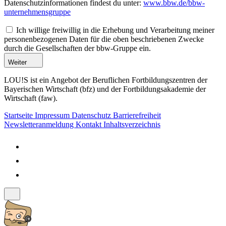
Datenschutzinformationen findest du unter:
www.bbw.de/bbw-
unternehmensgruppe
Ich willige freiwillig in die Erhebung und Verarbeitung meiner
personenbezogenen Daten für die oben beschriebenen Zwecke
durch die Gesellschaften der bbw-Gruppe ein.
Weiter
LOU!S ist ein Angebot der Beruflichen Fortbildungszentren der
Bayerischen Wirtschaft (bfz) und der Fortbildungsakademie der
Wirtschaft (faw).
Startseite
Impressum
Datenschutz
Barrierefreiheit
Newsletteranmeldung
Kontakt
Inhaltsverzeichnis