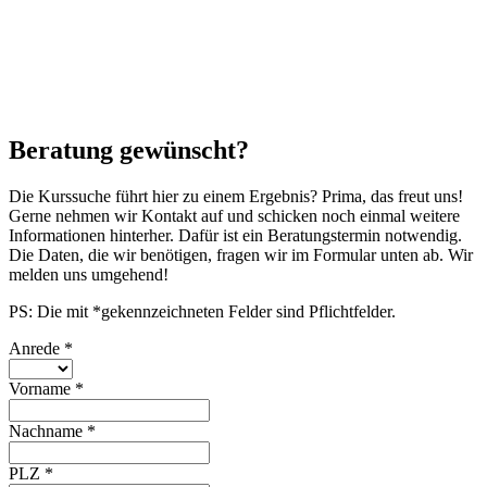
Beratung gewünscht?
Die Kurssuche führt hier zu einem Ergebnis? Prima, das freut uns!
Gerne nehmen wir Kontakt auf und schicken noch einmal weitere
Informationen hinterher. Dafür ist ein Beratungstermin notwendig.
Die Daten, die wir benötigen, fragen wir im Formular unten ab. Wir
melden uns umgehend!
PS: Die mit *gekennzeichneten Felder sind Pflichtfelder.
Anrede
*
Vorname
*
Nachname
*
PLZ
*